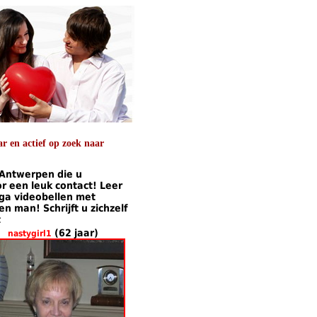
 en actief op zoek naar
 Antwerpen die u
 een leuk contact! Leer
 ga videobellen met
 man! Schrijft u zichzelf
t
(62 jaar)
nastygirl1