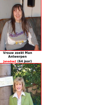
Vrouw zoekt Man
Antwerpen
(64 jaar)
Janedoe2