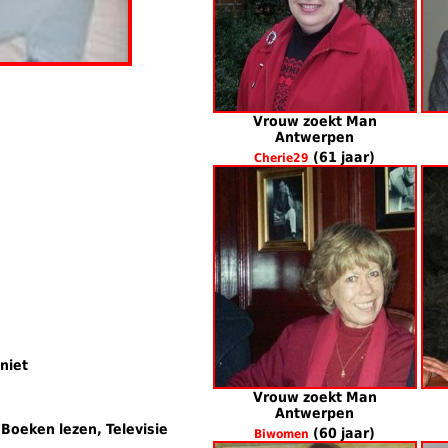
Vrouw zoekt Man
Antwerpen
(61 jaar)
Cherie29
niet
Vrouw zoekt Man
Antwerpen
, Boeken lezen, Televisie
(60 jaar)
Biwomen