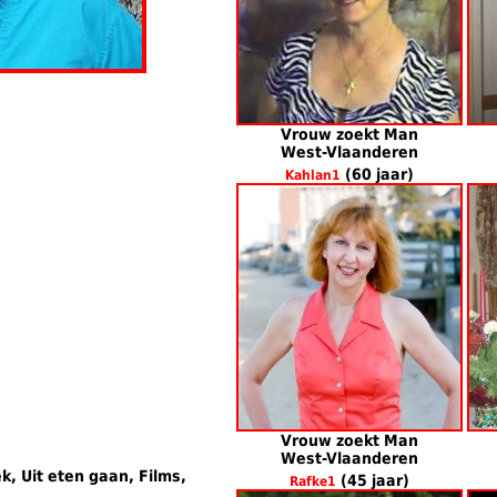
Vrouw zoekt Man
West-Vlaanderen
(60 jaar)
Kahlan1
Vrouw zoekt Man
West-Vlaanderen
k, Uit eten gaan, Films,
(45 jaar)
Rafke1