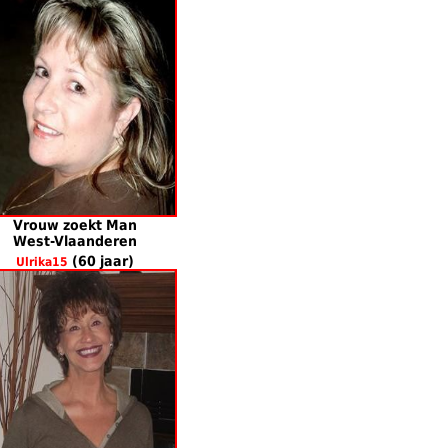
Vrouw zoekt Man
West-Vlaanderen
(60 jaar)
Ulrika15