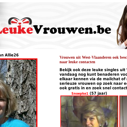
an Allie26
Vrouwen uit West-Vlaanderen ook besch
naar leuke contacten
Bekijk ook deze leuke singles ui
vandaag nog kunt benaderen voor
elkaar kennen via de mailchat of
serieuze vrouwen op zoek naar een
ook gratis in en zoek snel contac
(57 jaar)
Snoepke1