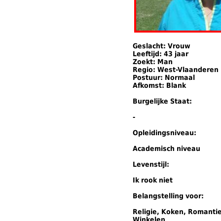
Geslacht: Vrouw
Leeftijd: 43 jaar
Zoekt: Man
Regio: West-Vlaanderen
Postuur: Normaal
Afkomst: Blank
Burgelijke Staat:
-
Opleidingsniveau:
Academisch niveau
Levenstijl:
Ik rook niet
Belangstelling voor:
Religie, Koken, Romantie
Winkelen