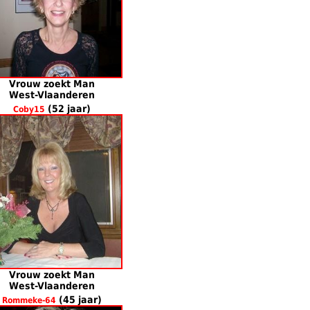
Vrouw zoekt Man
West-Vlaanderen
(52 jaar)
Coby15
Vrouw zoekt Man
West-Vlaanderen
(45 jaar)
Rommeke-64