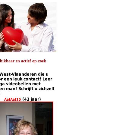
ikbaar en actief op zoek
t West-Vlaanderen die u
 een leuk contact! Leer
 ga videobellen met
 man! Schrijft u zichzelf
t
(43 jaar)
AafAaf15