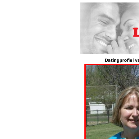
Datingprofiel v