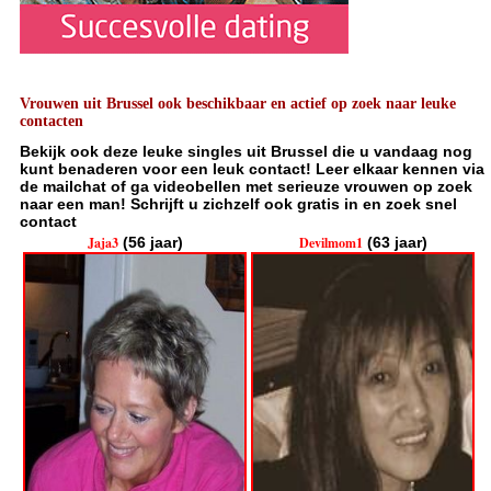
Vrouwen uit Brussel ook beschikbaar en actief op zoek naar leuke
contacten
Bekijk ook deze leuke singles uit Brussel die u vandaag nog
kunt benaderen voor een leuk contact! Leer elkaar kennen via
de mailchat of ga videobellen met serieuze vrouwen op zoek
naar een man! Schrijft u zichzelf ook gratis in en zoek snel
contact
Jaja3
(56 jaar)
Devilmom1
(63 jaar)