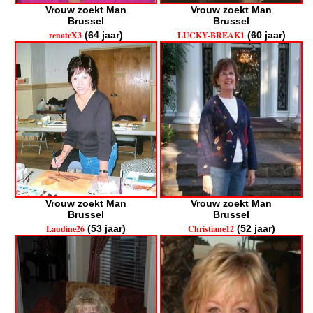
Vrouw zoekt Man
Vrouw zoekt Man
Brussel
Brussel
renateX3
(64 jaar)
LUCKY-BREAK1
(60 jaar)
Vrouw zoekt Man
Vrouw zoekt Man
Brussel
Brussel
Laudine26
(53 jaar)
Christiane12
(52 jaar)