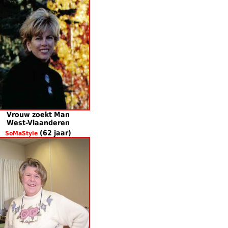
Vrouw zoekt Man
West-Vlaanderen
(62 jaar)
SoMaStyle