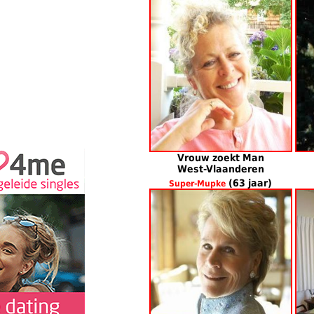
Vrouw zoekt Man
West-Vlaanderen
(63 jaar)
Super-Mupke