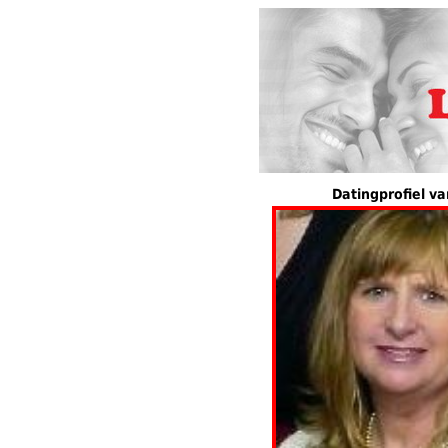
Datingprofiel v