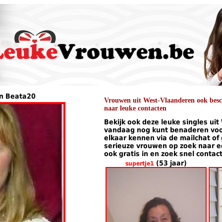
an Beata20
Vrouwen uit West-Vlaanderen ook besch
naar leuke contacten
Bekijk ook deze leuke singles ui
vandaag nog kunt benaderen voor
elkaar kennen via de mailchat of
serieuze vrouwen op zoek naar een
ook gratis in en zoek snel contac
(53 jaar)
supertje1