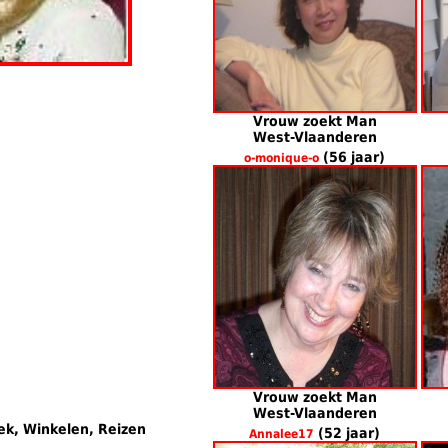
Vrouw zoekt Man
West-Vlaanderen
(56 jaar)
o-monique-o
Vrouw zoekt Man
West-Vlaanderen
ek, Winkelen, Reizen
(52 jaar)
Annalee17