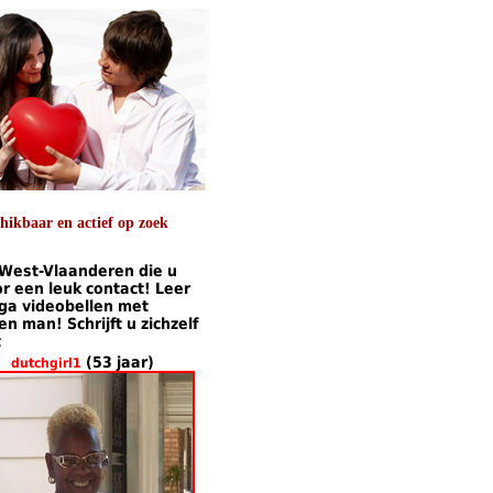
ikbaar en actief op zoek
t West-Vlaanderen die u
 een leuk contact! Leer
 ga videobellen met
 man! Schrijft u zichzelf
t
(53 jaar)
dutchgirl1