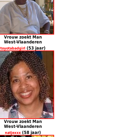
Vrouw zoekt Man
West-Vlaanderen
(53 jaar)
toyotabadgirl
Vrouw zoekt Man
West-Vlaanderen
(58 jaar)
natjexxx