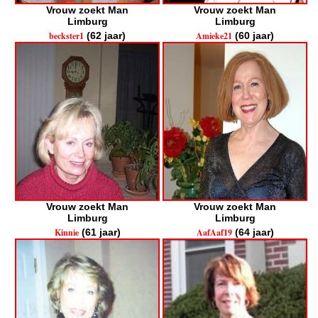
Vrouw zoekt Man
Vrouw zoekt Man
Limburg
Limburg
beckster1
(62 jaar)
Amieke21
(60 jaar)
Vrouw zoekt Man
Vrouw zoekt Man
Limburg
Limburg
Kinnie
(61 jaar)
AafAaf19
(64 jaar)