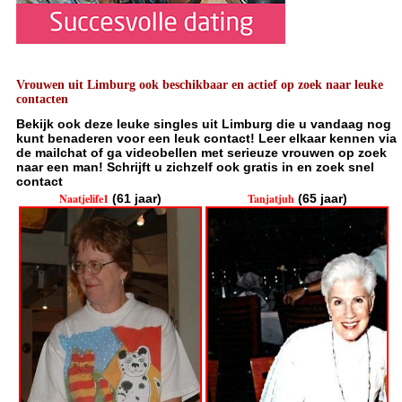
Vrouwen uit Limburg ook beschikbaar en actief op zoek naar leuke
contacten
Bekijk ook deze leuke singles uit Limburg die u vandaag nog
kunt benaderen voor een leuk contact! Leer elkaar kennen via
de mailchat of ga videobellen met serieuze vrouwen op zoek
naar een man! Schrijft u zichzelf ook gratis in en zoek snel
contact
Naatjelife1
(61 jaar)
Tanjatjuh
(65 jaar)