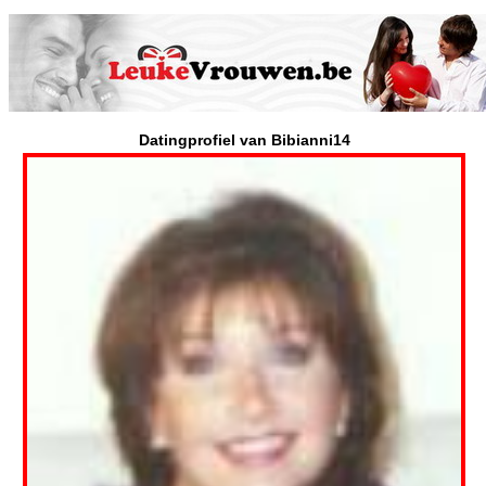
Datingprofiel van Bibianni14