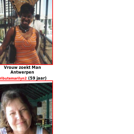
Vrouw zoekt Man
Antwerpen
(59 jaar)
ributemarilyn2