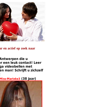
 en actief op zoek naar
 Antwerpen die u
 een leuk contact! Leer
 ga videobellen met
 man! Schrijft u zichzelf
t
(38 jaar)
Miss-Marieke3