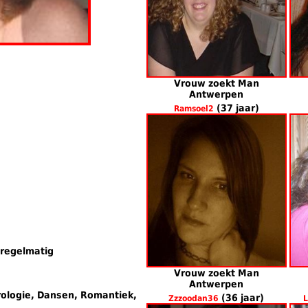
Vrouw zoekt Man
Antwerpen
(37 jaar)
Ramsoel2
 regelmatig
Vrouw zoekt Man
Antwerpen
rologie, Dansen, Romantiek,
(36 jaar)
Zzzoodan36
L