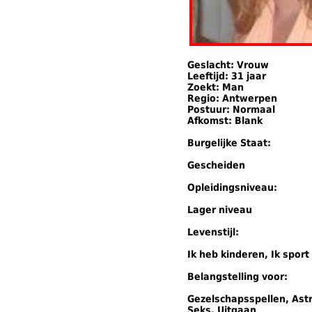
Geslacht: Vrouw
Leeftijd: 31 jaar
Zoekt: Man
Regio: Antwerpen
Postuur: Normaal
Afkomst: Blank
Burgelijke Staat:
Gescheiden
Opleidingsniveau:
Lager niveau
Levenstijl:
Ik heb kinderen, Ik sport
Belangstelling voor:
Gezelschapsspellen, Ast
Seks, Uitgaan