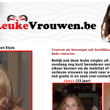
van Elyza
Vrouwen uit Antwerpen ook beschikbaar
leuke contacten
Bekijk ook deze leuke singles uit
vandaag nog kunt benaderen voor
elkaar kennen via de mailchat of
serieuze vrouwen op zoek naar een
ook gratis in en zoek snel contac
(33 jaar)
Cora12