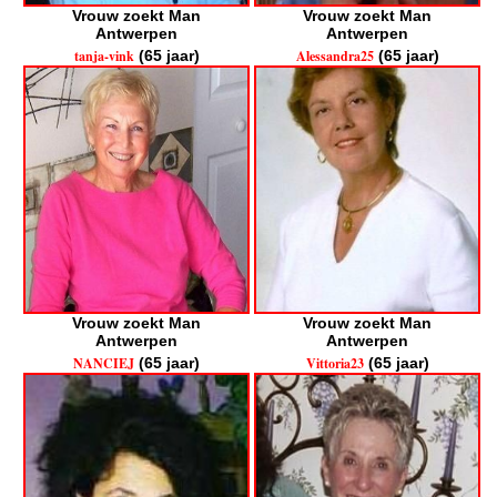
Vrouw zoekt Man
Vrouw zoekt Man
Antwerpen
Antwerpen
tanja-vink
(65 jaar)
Alessandra25
(65 jaar)
Vrouw zoekt Man
Vrouw zoekt Man
Antwerpen
Antwerpen
NANCIEJ
(65 jaar)
Vittoria23
(65 jaar)