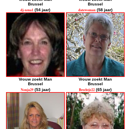
Brussel
Brussel
dj-xena1
(54 jaar)
datewoman
(58 jaar)
Vrouw zoekt Man
Vrouw zoekt Man
Brussel
Brussel
Nonja29
(53 jaar)
Brechtje22
(65 jaar)