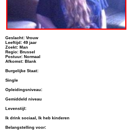
Geslacht: Vrouw
Leeftijd: 49 jaar
Zoekt: Man
Regio: Brussel
Postuur: Normaal
Afkomst: Blank
Burgelijke Staat:
Single
Opleidingsniveau:
Gemiddeld niveau
Levenstijl:
Ik drink sociaal, Ik heb kinderen
Belangstelling voor: