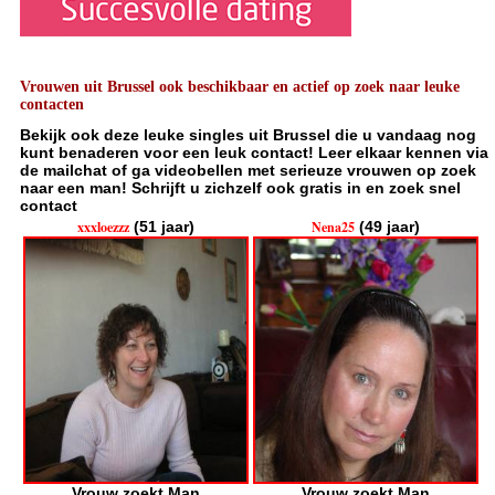
Vrouwen uit Brussel ook beschikbaar en actief op zoek naar leuke
contacten
Bekijk ook deze leuke singles uit Brussel die u vandaag nog
kunt benaderen voor een leuk contact! Leer elkaar kennen via
de mailchat of ga videobellen met serieuze vrouwen op zoek
naar een man! Schrijft u zichzelf ook gratis in en zoek snel
contact
xxxloezzz
(51 jaar)
Nena25
(49 jaar)
Vrouw zoekt Man
Vrouw zoekt Man