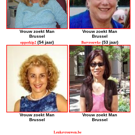
Vrouw zoekt Man
Vrouw zoekt Man
Brussel
Brussel
opperkip2
(54 jaar)
Barvrouwke
(53 jaar)
Vrouw zoekt Man
Vrouw zoekt Man
Brussel
Brussel
Leukevrouwen.be