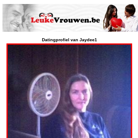
Datingprofiel van Jaydee1