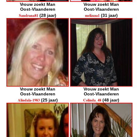
Vrouw zoekt Man
Vrouw zoekt Man
Oost-Vlaanderen
Oost-Vlaanderen
Sandrana81
(28 jaar)
melizzza1
(31 jaar)
Vrouw zoekt Man
Vrouw zoekt Man
Oost-Vlaanderen
Oost-Vlaanderen
Alindala-1983
(25 jaar)
Colinda_48
(48 jaar)