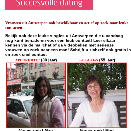
Vrouwen uit Antwerpen ook beschikbaar en actief op zoek naar leuke
contacten
Bekijk ook deze leuke singles uit Antwerpen die u vandaag
nog kunt benaderen voor een leuk contact! Leer elkaar
kennen via de mailchat of ga videobellen met serieuze
vrouwen op zoek naar een man! Schrijft u zichzelf ook gratis in
en zoek snel contact
APHORIDITE2
(30 jaar)
LeLLiCiOuS
(55 jaar)
Vrouw zoekt Man
Vrouw zoekt Man