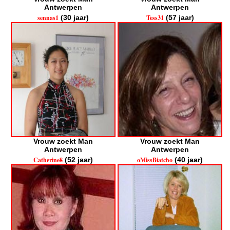
Antwerpen
Antwerpen
sennas1
(30 jaar)
Tess31
(57 jaar)
Vrouw zoekt Man
Vrouw zoekt Man
Antwerpen
Antwerpen
Catherine8
(52 jaar)
oMissBiatcho
(40 jaar)