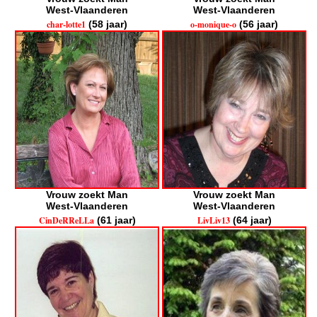
West-Vlaanderen
West-Vlaanderen
char-lotte1
(58 jaar)
o-monique-o
(56 jaar)
Vrouw zoekt Man
Vrouw zoekt Man
West-Vlaanderen
West-Vlaanderen
CinDeRReLLa
(61 jaar)
LivLiv13
(64 jaar)