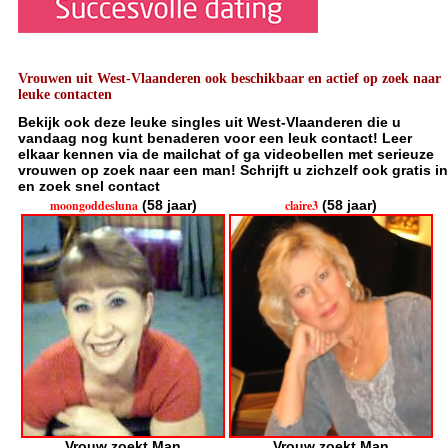
Vrouwen uit West-Vlaanderen ook beschikbaar en actief op zoek naar
leuke contacten
Bekijk ook deze leuke singles uit West-Vlaanderen die u
vandaag nog kunt benaderen voor een leuk contact! Leer
elkaar kennen via de mailchat of ga videobellen met serieuze
vrouwen op zoek naar een man! Schrijft u zichzelf ook gratis in
en zoek snel contact
moongoddesluna
(58 jaar)
claire3
(58 jaar)
Vrouw zoekt Man
Vrouw zoekt Man