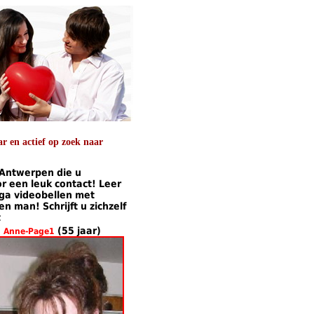
 en actief op zoek naar
 Antwerpen die u
 een leuk contact! Leer
 ga videobellen met
 man! Schrijft u zichzelf
t
(55 jaar)
Anne-Page1