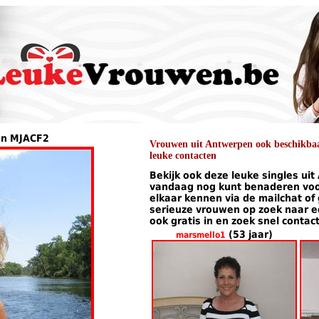
van MJACF2
Vrouwen uit Antwerpen ook beschikbaar
leuke contacten
Bekijk ook deze leuke singles uit
vandaag nog kunt benaderen voor
elkaar kennen via de mailchat of
serieuze vrouwen op zoek naar een
ook gratis in en zoek snel contac
(53 jaar)
marsmello1