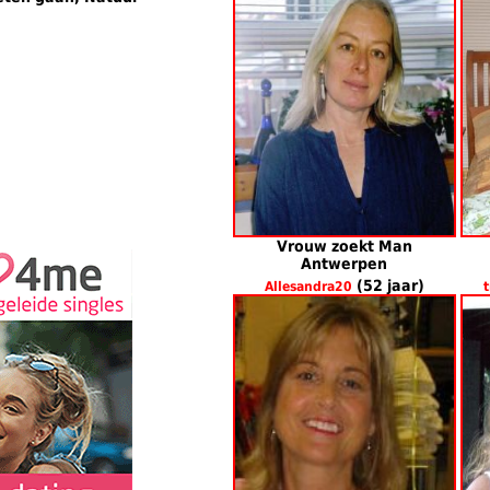
Vrouw zoekt Man
Antwerpen
(52 jaar)
Allesandra20
t