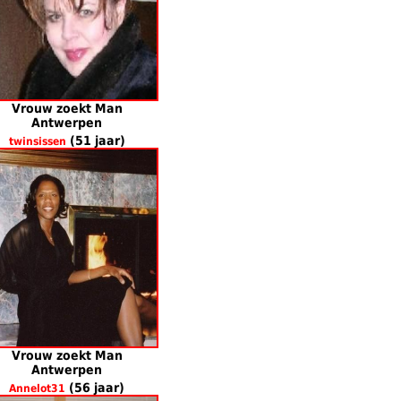
Vrouw zoekt Man
Antwerpen
(51 jaar)
twinsissen
Vrouw zoekt Man
Antwerpen
(56 jaar)
Annelot31