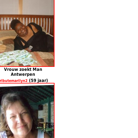
Vrouw zoekt Man
Antwerpen
(59 jaar)
ributemarilyn2