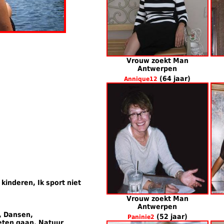
Vrouw zoekt Man
Antwerpen
(64 jaar)
Annique12
 kinderen, Ik sport niet
Vrouw zoekt Man
Antwerpen
, Dansen,
(52 jaar)
Paninie2
eten gaan, Natuur