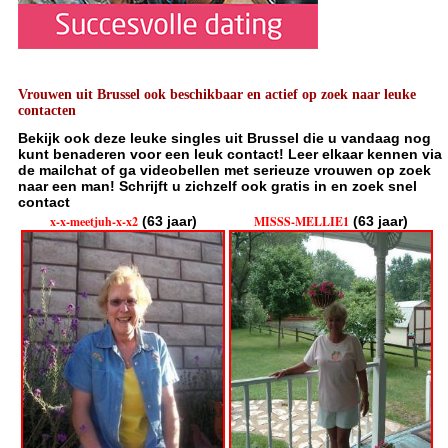
Vrouwen uit Brussel ook beschikbaar en actief op zoek naar leuke
contacten
Bekijk ook deze leuke singles uit Brussel die u vandaag nog
kunt benaderen voor een leuk contact! Leer elkaar kennen via
de mailchat of ga videobellen met serieuze vrouwen op zoek
naar een man! Schrijft u zichzelf ook gratis in en zoek snel
contact
x-x-meetjuh-x-x2
(63 jaar)
MISSS-MELLIE1
(63 jaar)