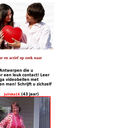
 en actief op zoek naar
 Antwerpen die u
 een leuk contact! Leer
 ga videobellen met
 man! Schrijft u zichzelf
t
(43 jaar)
Juliska16