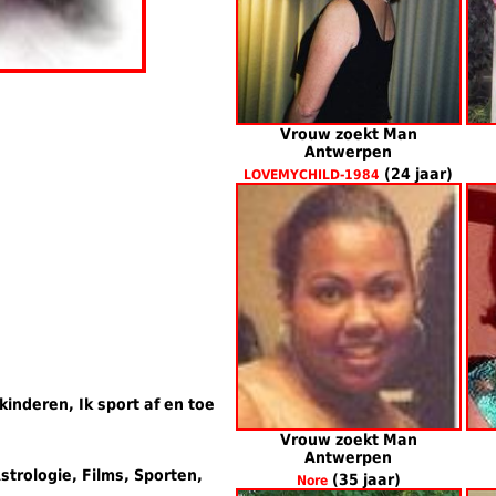
Vrouw zoekt Man
Antwerpen
(24 jaar)
LOVEMYCHILD-1984
 kinderen, Ik sport af en toe
Vrouw zoekt Man
Antwerpen
strologie, Films, Sporten,
(35 jaar)
Nore