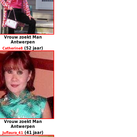
Vrouw zoekt Man
Antwerpen
(52 jaar)
Catherine8
Vrouw zoekt Man
Antwerpen
(41 jaar)
Juflaura_41