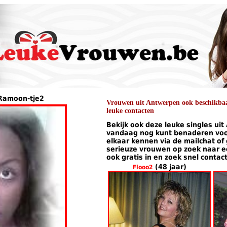
 Ramoon-tje2
Vrouwen uit Antwerpen ook beschikbaar
leuke contacten
Bekijk ook deze leuke singles uit
vandaag nog kunt benaderen voor
elkaar kennen via de mailchat of
serieuze vrouwen op zoek naar een
ook gratis in en zoek snel contac
(48 jaar)
Flooo2