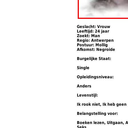
Geslacht: Vrouw
Leeftijd: 24 jaar
Zoekt: Man
Regio: Antwerpen
Postuur: Mollig
Afkomst: Negroide
Burgelijke Staat:
Single
Opleidingsniveau:
Anders
Levenstijl:
Ik rook niet, Ik heb geen
Belangstelling voor:
Boeken lezen, Uitgaan, A
Seks