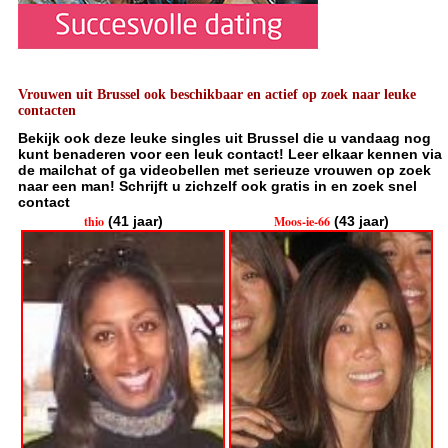
Vrouwen uit Brussel ook beschikbaar en actief op zoek naar leuke
contacten
Bekijk ook deze leuke singles uit Brussel die u vandaag nog
kunt benaderen voor een leuk contact! Leer elkaar kennen via
de mailchat of ga videobellen met serieuze vrouwen op zoek
naar een man! Schrijft u zichzelf ook gratis in en zoek snel
contact
thio
(41 jaar)
Moos-ie-66
(43 jaar)