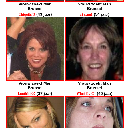
Vrouw zoekt Man
Vrouw zoekt Man
Brussel
Brussel
Chiquita43
(43 jaar)
dj-xena1
(54 jaar)
Vrouw zoekt Man
Vrouw zoekt Man
Brussel
Brussel
knuffeltje37
(37 jaar)
Whoi-ldy-C1
(40 jaar)