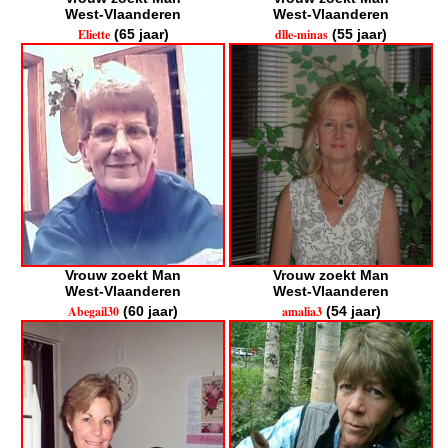
West-Vlaanderen
West-Vlaanderen
Eliette
(65 jaar)
dlle-minas
(55 jaar)
Vrouw zoekt Man
Vrouw zoekt Man
West-Vlaanderen
West-Vlaanderen
Abegail30
(60 jaar)
amalia3
(54 jaar)