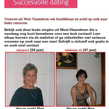
Vrouwen uit West-Vlaanderen ook beschikbaar en actief op zoek naar
leuke contacten
Bekijk ook deze leuke singles uit West-Vlaanderen die u
vandaag nog kunt benaderen voor een leuk contact! Leer
elkaar kennen via de mailchat of ga videobellen met serieuze
vrouwen op zoek naar een man! Schrijft u zichzelf ook gratis in
en zoek snel contact
misspoes1
(59 jaar)
tuinhuisje_62
(47 jaar)
Vrouw zoekt Man
Vrouw zoekt Man