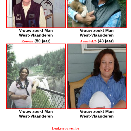
Vrouw zoekt Man
Vrouw zoekt Man
West-Vlaanderen
West-Vlaanderen
Roween
(50 jaar)
Annabel26
(43 jaar)
Vrouw zoekt Man
Vrouw zoekt Man
West-Vlaanderen
West-Vlaanderen
Leukevrouwen.be