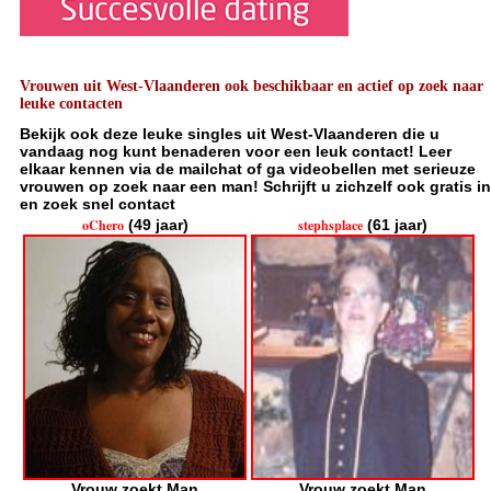
Vrouwen uit West-Vlaanderen ook beschikbaar en actief op zoek naar
leuke contacten
Bekijk ook deze leuke singles uit West-Vlaanderen die u
vandaag nog kunt benaderen voor een leuk contact! Leer
elkaar kennen via de mailchat of ga videobellen met serieuze
vrouwen op zoek naar een man! Schrijft u zichzelf ook gratis in
en zoek snel contact
oChero
(49 jaar)
stephsplace
(61 jaar)
Vrouw zoekt Man
Vrouw zoekt Man