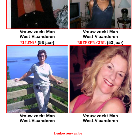
Vrouw zoekt Man
Vrouw zoekt Man
West-Vlaanderen
West-Vlaanderen
ELLEN13
(56 jaar)
BREEZER-GIRL
(53 jaar)
Vrouw zoekt Man
Vrouw zoekt Man
West-Vlaanderen
West-Vlaanderen
Leukevrouwen.be