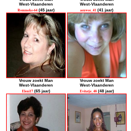
West-Vlaanderen
West-Vlaanderen
Rommeke-64
(45 jaar)
aenwee_41
(41 jaar)
Vrouw zoekt Man
Vrouw zoekt Man
West-Vlaanderen
West-Vlaanderen
Eleni17
(65 jaar)
Evitatje_48
(48 jaar)