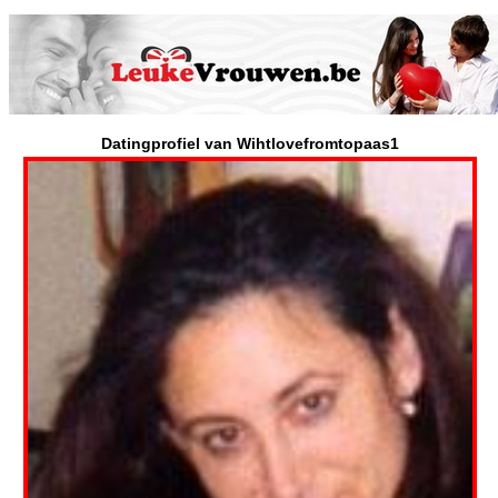
Datingprofiel van Wihtlovefromtopaas1