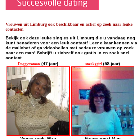
Vrouwen uit Limburg ook beschikbaar en actief op zoek naar leuke
contacten
Bekijk ook deze leuke singles uit Limburg die u vandaag nog
kunt benaderen voor een leuk contact! Leer elkaar kennen via
de mailchat of ga videobellen met serieuze vrouwen op zoek
naar een man! Schrijft u zichzelf ook gratis in en zoek snel
contact
Doggywoman
(47 jaar)
sneakygirl
(58 jaar)
Vrouw zoekt Man
Vrouw zoekt Man