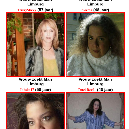
Limburg
Limburg
TrickySticky
(57 jaar)
bloema
(48 jaar)
Vrouw zoekt Man
Vrouw zoekt Man
Limburg
Limburg
Juliska17
(56 jaar)
TruckDevil1
(46 jaar)