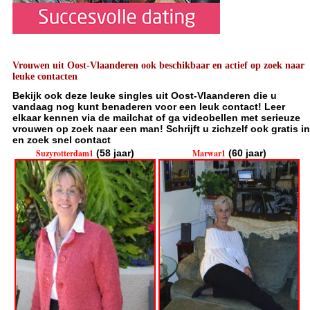
Vrouwen uit Oost-Vlaanderen ook beschikbaar en actief op zoek naar
leuke contacten
Bekijk ook deze leuke singles uit Oost-Vlaanderen die u
vandaag nog kunt benaderen voor een leuk contact! Leer
elkaar kennen via de mailchat of ga videobellen met serieuze
vrouwen op zoek naar een man! Schrijft u zichzelf ook gratis in
en zoek snel contact
Suzyrotterdam1
(58 jaar)
Marwar1
(60 jaar)