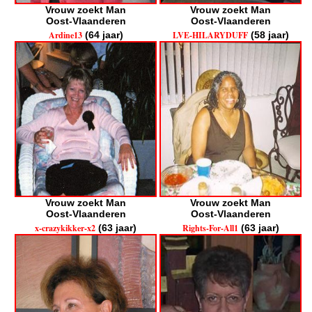
Vrouw zoekt Man
Vrouw zoekt Man
Oost-Vlaanderen
Oost-Vlaanderen
Ardine13
(64 jaar)
LVE-HILARYDUFF
(58 jaar)
Vrouw zoekt Man
Vrouw zoekt Man
Oost-Vlaanderen
Oost-Vlaanderen
x-crazykikker-x2
(63 jaar)
Rights-For-All1
(63 jaar)