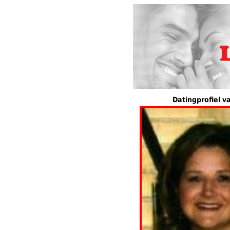
Datingprofiel v