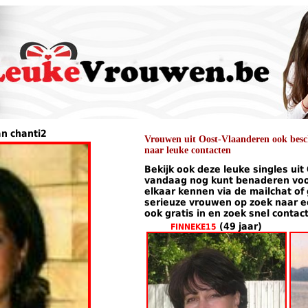
an chanti2
Vrouwen uit Oost-Vlaanderen ook besch
naar leuke contacten
Bekijk ook deze leuke singles uit
vandaag nog kunt benaderen voor
elkaar kennen via de mailchat of
serieuze vrouwen op zoek naar een
ook gratis in en zoek snel contac
(49 jaar)
FINNEKE15