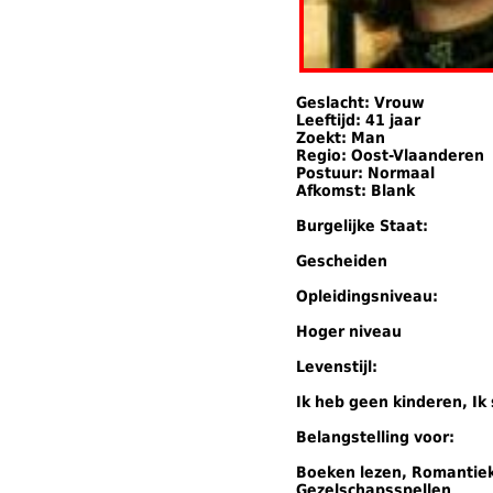
Geslacht: Vrouw
Leeftijd: 41 jaar
Zoekt: Man
Regio: Oost-Vlaanderen
Postuur: Normaal
Afkomst: Blank
Burgelijke Staat:
Gescheiden
Opleidingsniveau:
Hoger niveau
Levenstijl:
Ik heb geen kinderen, Ik 
Belangstelling voor:
Boeken lezen, Romantiek,
Gezelschapsspellen