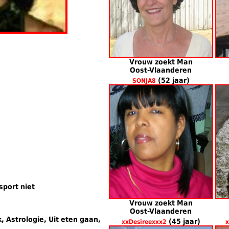
Vrouw zoekt Man
Oost-Vlaanderen
(52 jaar)
SONJA8
sport niet
Vrouw zoekt Man
Oost-Vlaanderen
 Astrologie, Uit eten gaan,
(45 jaar)
xxDesireexxx2
x