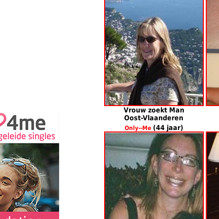
Vrouw zoekt Man
Oost-Vlaanderen
(44 jaar)
Only--Me