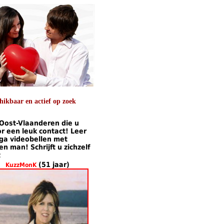
ikbaar en actief op zoek
 Oost-Vlaanderen die u
 een leuk contact! Leer
 ga videobellen met
 man! Schrijft u zichzelf
t
(51 jaar)
KuzzMonK