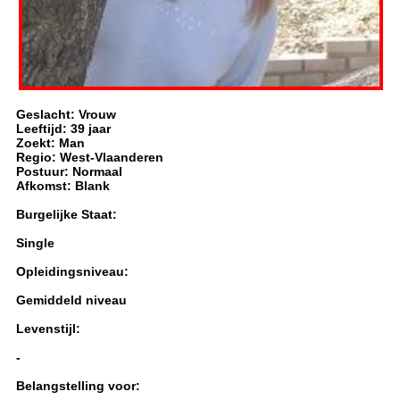
Geslacht: Vrouw
Leeftijd: 39 jaar
Zoekt: Man
Regio: West-Vlaanderen
Postuur: Normaal
Afkomst: Blank
Burgelijke Staat:
Single
Opleidingsniveau:
Gemiddeld niveau
Levenstijl:
-
Belangstelling voor: