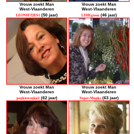
Vrouw zoekt Man
Vrouw zoekt Man
West-Vlaanderen
West-Vlaanderen
LEONIETJES1
(50 jaar)
LIMEgreen
(46 jaar)
Vrouw zoekt Man
Vrouw zoekt Man
West-Vlaanderen
West-Vlaanderen
poukiewoukie1
(62 jaar)
Super-Mupke
(63 jaar)