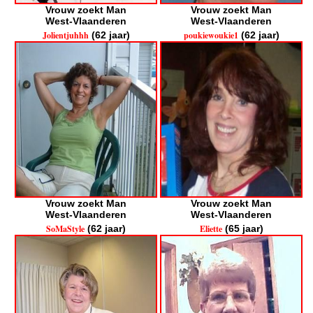
Vrouw zoekt Man
Vrouw zoekt Man
West-Vlaanderen
West-Vlaanderen
Jolientjuhhh
(62 jaar)
poukiewoukie1
(62 jaar)
Vrouw zoekt Man
Vrouw zoekt Man
West-Vlaanderen
West-Vlaanderen
SoMaStyle
(62 jaar)
Eliette
(65 jaar)