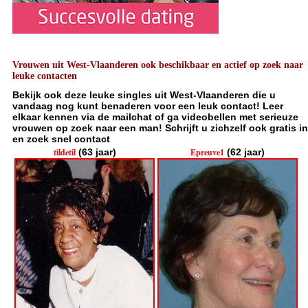
Vrouwen uit West-Vlaanderen ook beschikbaar en actief op zoek naar
leuke contacten
Bekijk ook deze leuke singles uit West-Vlaanderen die u
vandaag nog kunt benaderen voor een leuk contact! Leer
elkaar kennen via de mailchat of ga videobellen met serieuze
vrouwen op zoek naar een man! Schrijft u zichzelf ook gratis in
en zoek snel contact
tildetil
(63 jaar)
Epreuve1
(62 jaar)