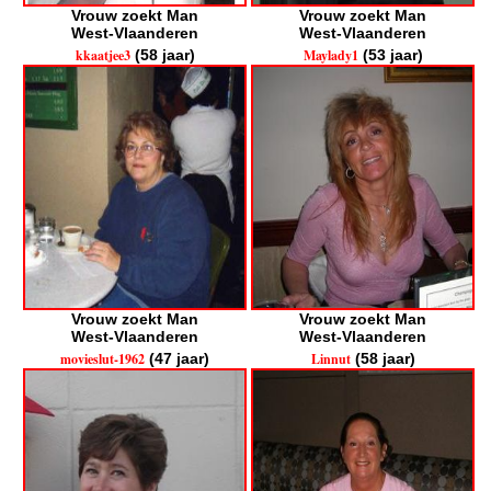
Vrouw zoekt Man
Vrouw zoekt Man
West-Vlaanderen
West-Vlaanderen
kkaatjee3
(58 jaar)
Maylady1
(53 jaar)
Vrouw zoekt Man
Vrouw zoekt Man
West-Vlaanderen
West-Vlaanderen
movieslut-1962
(47 jaar)
Linnut
(58 jaar)