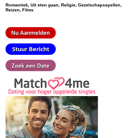
Romantiek, Uit eten gaan, Religie, Gezelschapsspellen,
Reizen, Films