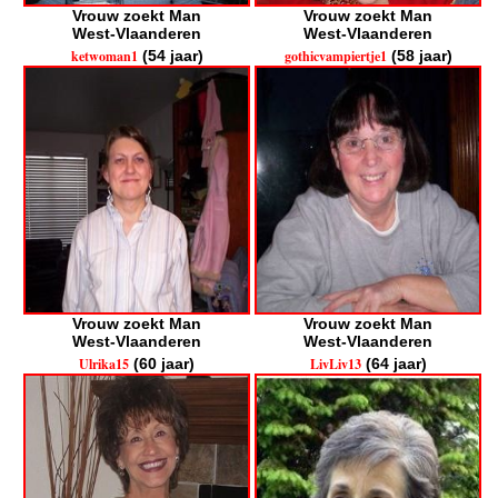
Vrouw zoekt Man
Vrouw zoekt Man
West-Vlaanderen
West-Vlaanderen
ketwoman1
(54 jaar)
gothicvampiertje1
(58 jaar)
Vrouw zoekt Man
Vrouw zoekt Man
West-Vlaanderen
West-Vlaanderen
Ulrika15
(60 jaar)
LivLiv13
(64 jaar)