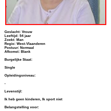
Geslacht: Vrouw
Leeftijd: 54 jaar
Zoekt: Man
Regio: West-Vlaanderen
Postuur: Normaal
Afkomst: Blank
Burgelijke Staat:
Single
Opleidingsniveau:
-
Levenstijl:
Ik heb geen kinderen, Ik sport niet
Belangstelling voor: