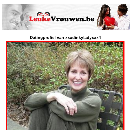
Datingprofiel van xxxdinkyladyxxx4