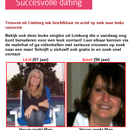
Vrouwen uit Limburg ook beschikbaar en actief op zoek naar leuke
contacten
Bekijk ook deze leuke singles uit Limburg die u vandaag nog
kunt benaderen voor een leuk contact! Leer elkaar kennen via
de mailchat of ga videobellen met serieuze vrouwen op zoek
naar een man! Schrijft u zichzelf ook gratis in en zoek snel
contact
Lil-M
(57 jaar)
Kristi1
(56 jaar)
Vrouw zoekt Man
Vrouw zoekt Man