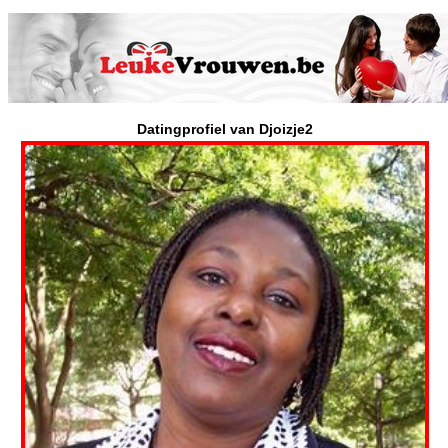
Datingprofiel van Djoizje2