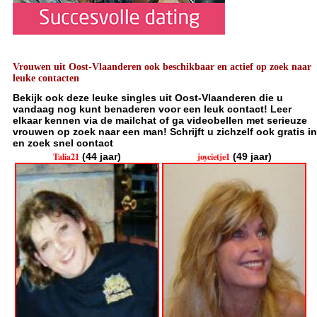
Vrouwen uit Oost-Vlaanderen ook beschikbaar en actief op zoek naar
leuke contacten
Bekijk ook deze leuke singles uit Oost-Vlaanderen die u
vandaag nog kunt benaderen voor een leuk contact! Leer
elkaar kennen via de mailchat of ga videobellen met serieuze
vrouwen op zoek naar een man! Schrijft u zichzelf ook gratis in
en zoek snel contact
Talia21
(44 jaar)
joycietje1
(49 jaar)