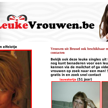
n elfelotje
Vrouwen uit Brussel ook beschikbaar en
contacten
Bekijk ook deze leuke singles uit
nog kunt benaderen voor een leuk
kennen via de mailchat of ga vid
vrouwen op zoek naar een man! Sch
gratis in en zoek snel contact
(51 jaar)
lauwatertje