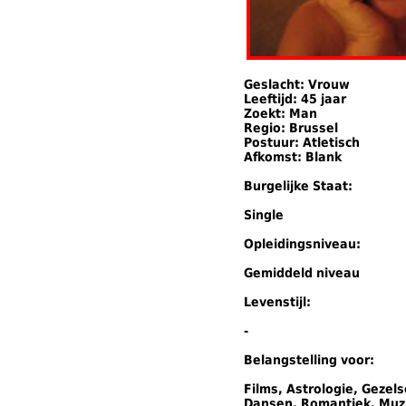
Geslacht: Vrouw
Leeftijd: 45 jaar
Zoekt: Man
Regio: Brussel
Postuur: Atletisch
Afkomst: Blank
Burgelijke Staat:
Single
Opleidingsniveau:
Gemiddeld niveau
Levenstijl:
-
Belangstelling voor:
Films, Astrologie, Gezel
Dansen, Romantiek, Muz