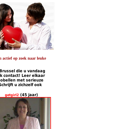
 actief op zoek naar leuke
 Brussel die u vandaag
 contact! Leer elkaar
eobellen met serieuze
rijft u zichzelf ook
(45 jaar)
getgirl2