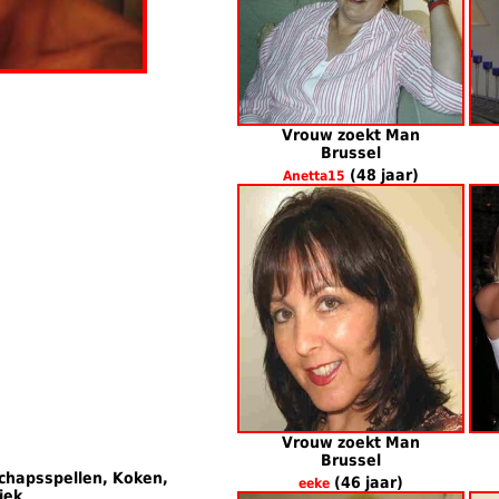
Vrouw zoekt Man
Brussel
(48 jaar)
Anetta15
Vrouw zoekt Man
Brussel
schapsspellen, Koken,
(46 jaar)
eeke
iek