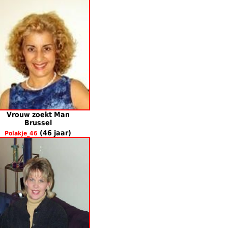
Vrouw zoekt Man
Brussel
(46 jaar)
Polakje_46