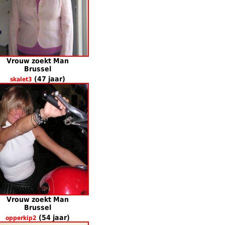
Vrouw zoekt Man
Brussel
(47 jaar)
skalet3
Vrouw zoekt Man
Brussel
(54 jaar)
opperkip2