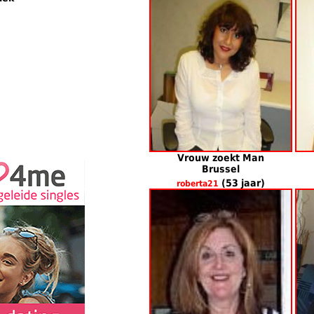
Vrouw zoekt Man
Brussel
(53 jaar)
roberta21