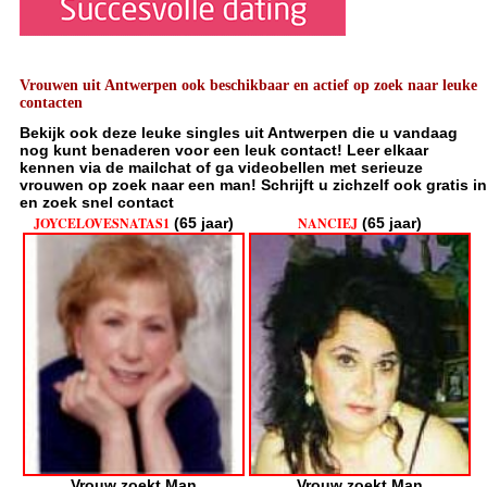
Vrouwen uit Antwerpen ook beschikbaar en actief op zoek naar leuke
contacten
Bekijk ook deze leuke singles uit Antwerpen die u vandaag
nog kunt benaderen voor een leuk contact! Leer elkaar
kennen via de mailchat of ga videobellen met serieuze
vrouwen op zoek naar een man! Schrijft u zichzelf ook gratis in
en zoek snel contact
JOYCELOVESNATAS1
(65 jaar)
NANCIEJ
(65 jaar)
Vrouw zoekt Man
Vrouw zoekt Man