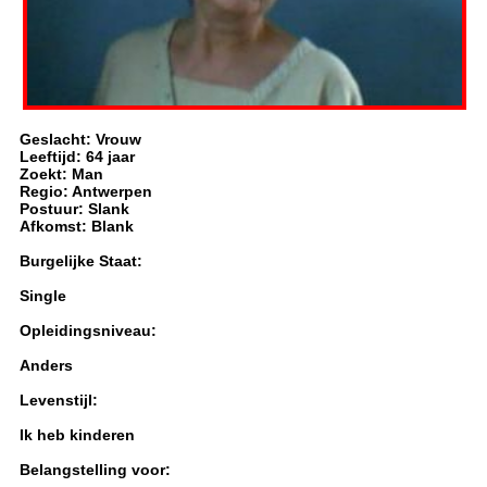
Geslacht: Vrouw
Leeftijd: 64 jaar
Zoekt: Man
Regio: Antwerpen
Postuur: Slank
Afkomst: Blank
Burgelijke Staat:
Single
Opleidingsniveau:
Anders
Levenstijl:
Ik heb kinderen
Belangstelling voor: