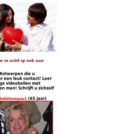
 en actief op zoek naar
 Antwerpen die u
 een leuk contact! Leer
 ga videobellen met
 man! Schrijft u zichzelf
t
(65 jaar)
hellelovesyou1