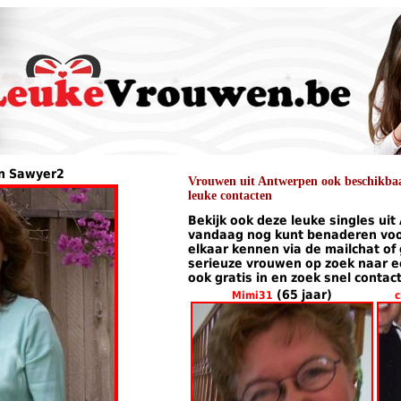
an Sawyer2
Vrouwen uit Antwerpen ook beschikbaar
leuke contacten
Bekijk ook deze leuke singles uit
vandaag nog kunt benaderen voor
elkaar kennen via de mailchat of
serieuze vrouwen op zoek naar een
ook gratis in en zoek snel contac
(65 jaar)
Mimi31
c