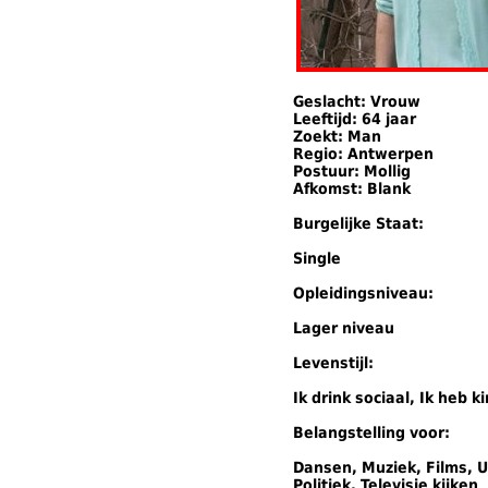
Geslacht: Vrouw
Leeftijd: 64 jaar
Zoekt: Man
Regio: Antwerpen
Postuur: Mollig
Afkomst: Blank
Burgelijke Staat:
Single
Opleidingsniveau:
Lager niveau
Levenstijl:
Ik drink sociaal, Ik heb k
Belangstelling voor:
Dansen, Muziek, Films, U
Politiek, Televisie kijken