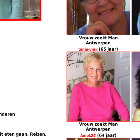
Vrouw zoekt Man
Antwerpen
(65 jaar)
tanja-vink
inderen
Vrouw zoekt Man
Antwerpen
it eten gaan, Reizen,
(64 jaar)
Aniek27