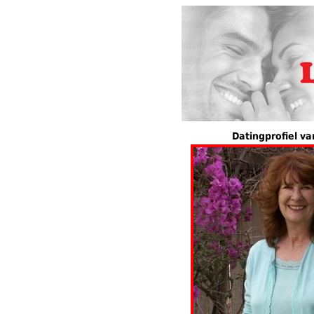
Datingprofiel v