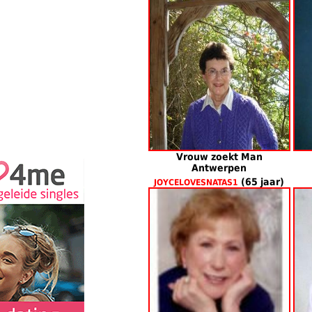
Vrouw zoekt Man
Antwerpen
(65 jaar)
JOYCELOVESNATAS1