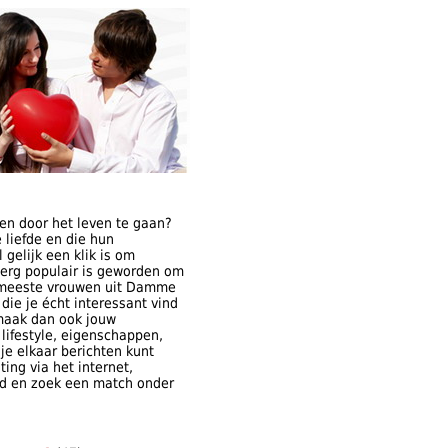
en door het leven te gaan?
liefde en die hun
gelijk een klik is om
 erg populair is geworden om
de meeste vrouwen uit Damme
 die je écht interessant vind
maak dan ook jouw
 lifestyle, eigenschappen,
je elkaar berichten kunt
ing via het internet,
lid en zoek een match onder