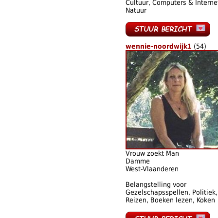
Cultuur, Computers & Interne
Natuur
wennie-noordwijk1
(54)
Vrouw zoekt Man
Damme
West-Vlaanderen
Belangstelling voor
Gezelschapsspellen, Politiek,
Reizen, Boeken lezen, Koken