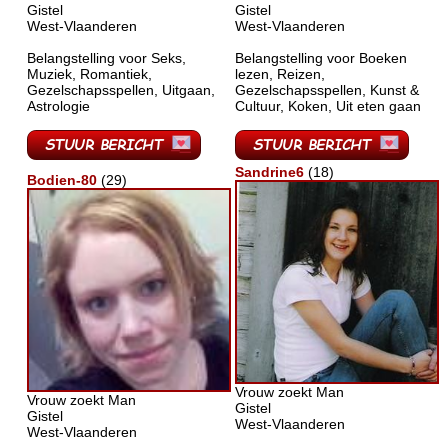
Gistel
Gistel
West-Vlaanderen
West-Vlaanderen
Belangstelling voor Seks,
Belangstelling voor Boeken
Muziek, Romantiek,
lezen, Reizen,
Gezelschapsspellen, Uitgaan,
Gezelschapsspellen, Kunst &
Astrologie
Cultuur, Koken, Uit eten gaan
Sandrine6
(18)
Bodien-80
(29)
Vrouw zoekt Man
Vrouw zoekt Man
Gistel
Gistel
West-Vlaanderen
West-Vlaanderen