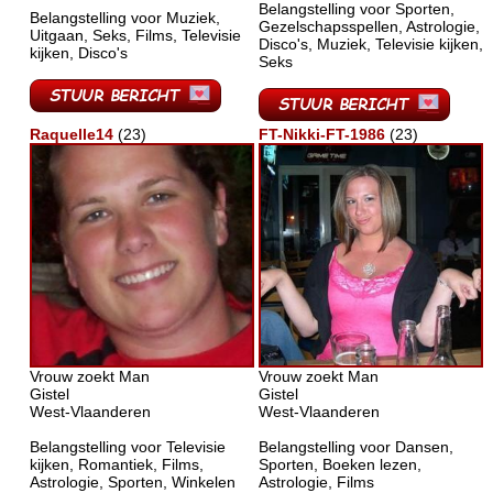
Belangstelling voor Sporten,
Belangstelling voor Muziek,
Gezelschapsspellen, Astrologie,
Uitgaan, Seks, Films, Televisie
Disco's, Muziek, Televisie kijken,
kijken, Disco's
Seks
Raquelle14
(23)
FT-Nikki-FT-1986
(23)
Vrouw zoekt Man
Vrouw zoekt Man
Gistel
Gistel
West-Vlaanderen
West-Vlaanderen
Belangstelling voor Televisie
Belangstelling voor Dansen,
kijken, Romantiek, Films,
Sporten, Boeken lezen,
Astrologie, Sporten, Winkelen
Astrologie, Films