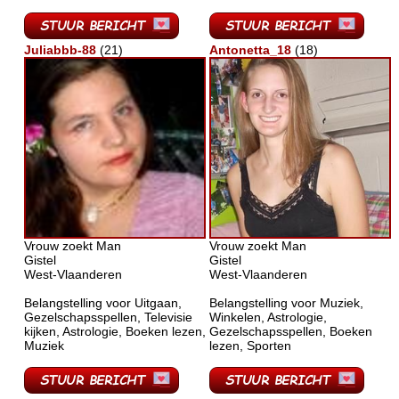
Juliabbb-88
(21)
Antonetta_18
(18)
Vrouw zoekt Man
Vrouw zoekt Man
Gistel
Gistel
West-Vlaanderen
West-Vlaanderen
Belangstelling voor Uitgaan,
Belangstelling voor Muziek,
Gezelschapsspellen, Televisie
Winkelen, Astrologie,
kijken, Astrologie, Boeken lezen,
Gezelschapsspellen, Boeken
Muziek
lezen, Sporten