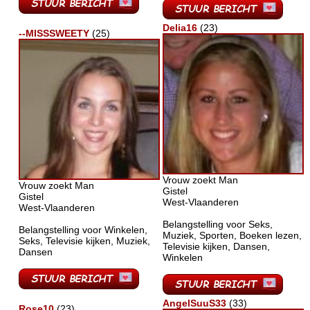
Delia16
(23)
--MISSSWEETY
(25)
Vrouw zoekt Man
Vrouw zoekt Man
Gistel
Gistel
West-Vlaanderen
West-Vlaanderen
Belangstelling voor Seks,
Belangstelling voor Winkelen,
Muziek, Sporten, Boeken lezen,
Seks, Televisie kijken, Muziek,
Televisie kijken, Dansen,
Dansen
Winkelen
AngelSuuS33
(33)
Rose10
(23)