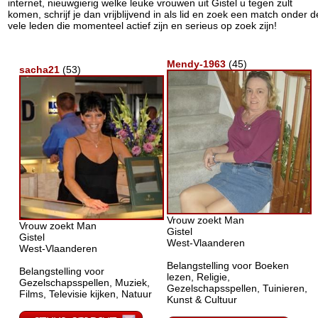
internet, nieuwgierig welke leuke vrouwen uit Gistel u tegen zult
komen, schrijf je dan vrijblijvend in als lid en zoek een match onder d
vele leden die momenteel actief zijn en serieus op zoek zijn!
Mendy-1963
(45)
sacha21
(53)
Vrouw zoekt Man
Vrouw zoekt Man
Gistel
Gistel
West-Vlaanderen
West-Vlaanderen
Belangstelling voor Boeken
Belangstelling voor
lezen, Religie,
Gezelschapsspellen, Muziek,
Gezelschapsspellen, Tuinieren,
Films, Televisie kijken, Natuur
Kunst & Cultuur