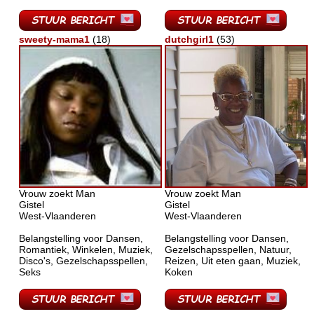
sweety-mama1
(18)
dutchgirl1
(53)
Vrouw zoekt Man
Vrouw zoekt Man
Gistel
Gistel
West-Vlaanderen
West-Vlaanderen
Belangstelling voor Dansen,
Belangstelling voor Dansen,
Romantiek, Winkelen, Muziek,
Gezelschapsspellen, Natuur,
Disco's, Gezelschapsspellen,
Reizen, Uit eten gaan, Muziek,
Seks
Koken