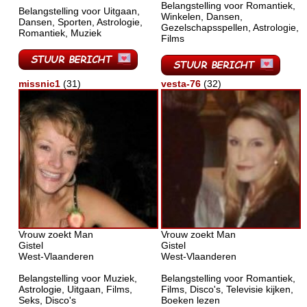
Belangstelling voor Romantiek,
Belangstelling voor Uitgaan,
Winkelen, Dansen,
Dansen, Sporten, Astrologie,
Gezelschapsspellen, Astrologie,
Romantiek, Muziek
Films
missnic1
(31)
vesta-76
(32)
Vrouw zoekt Man
Vrouw zoekt Man
Gistel
Gistel
West-Vlaanderen
West-Vlaanderen
Belangstelling voor Muziek,
Belangstelling voor Romantiek,
Astrologie, Uitgaan, Films,
Films, Disco's, Televisie kijken,
Seks, Disco's
Boeken lezen