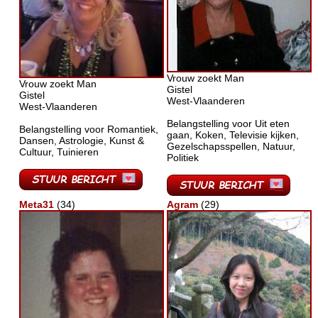
Vrouw zoekt Man
Vrouw zoekt Man
Gistel
Gistel
West-Vlaanderen
West-Vlaanderen
Belangstelling voor Uit eten
Belangstelling voor Romantiek,
gaan, Koken, Televisie kijken,
Dansen, Astrologie, Kunst &
Gezelschapsspellen, Natuur,
Cultuur, Tuinieren
Politiek
Meta31
(34)
Agram
(29)