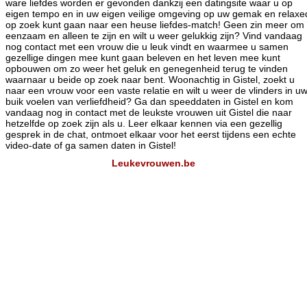
ware liefdes worden er gevonden dankzij een datingsite waar u op
eigen tempo en in uw eigen veilige omgeving op uw gemak en relaxe
op zoek kunt gaan naar een heuse liefdes-match! Geen zin meer om
eenzaam en alleen te zijn en wilt u weer gelukkig zijn? Vind vandaag
nog contact met een vrouw die u leuk vindt en waarmee u samen
gezellige dingen mee kunt gaan beleven en het leven mee kunt
opbouwen om zo weer het geluk en genegenheid terug te vinden
waarnaar u beide op zoek naar bent. Woonachtig in Gistel, zoekt u
naar een vrouw voor een vaste relatie en wilt u weer de vlinders in u
buik voelen van verliefdheid? Ga dan speeddaten in Gistel en kom
vandaag nog in contact met de leukste vrouwen uit Gistel die naar
hetzelfde op zoek zijn als u. Leer elkaar kennen via een gezellig
gesprek in de chat, ontmoet elkaar voor het eerst tijdens een echte
video-date of ga samen daten in Gistel!
Leukevrouwen.be