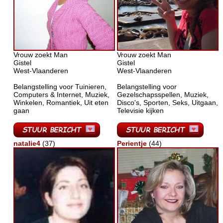
Vrouw zoekt Man
Vrouw zoekt Man
Gistel
Gistel
West-Vlaanderen
West-Vlaanderen
Belangstelling voor Tuinieren,
Belangstelling voor
Computers & Internet, Muziek,
Gezelschapsspellen, Muziek,
Winkelen, Romantiek, Uit eten
Disco's, Sporten, Seks, Uitgaan,
gaan
Televisie kijken
natalie4
(37)
Perientje
(44)