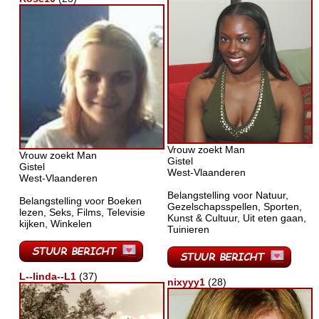
Vrouw zoekt Man
Vrouw zoekt Man
Gistel
Gistel
West-Vlaanderen
West-Vlaanderen
Belangstelling voor Natuur,
Belangstelling voor Boeken
Gezelschapsspellen, Sporten,
lezen, Seks, Films, Televisie
Kunst & Cultuur, Uit eten gaan,
kijken, Winkelen
Tuinieren
L--linda--L1
(37)
nixyyy1
(28)