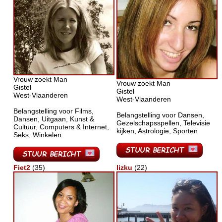
Vrouw zoekt Man
Vrouw zoekt Man
Gistel
Gistel
West-Vlaanderen
West-Vlaanderen
Belangstelling voor Films,
Belangstelling voor Dansen,
Dansen, Uitgaan, Kunst &
Gezelschapsspellen, Televisie
Cultuur, Computers & Internet,
kijken, Astrologie, Sporten
Seks, Winkelen
Fiet2
(35)
lizku
(22)