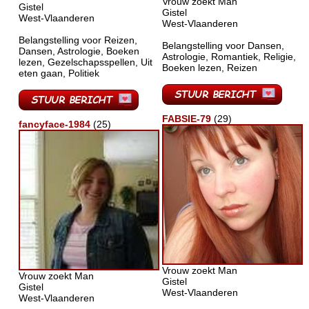
Vrouw zoekt Man
Gistel
Gistel
West-Vlaanderen
West-Vlaanderen
Belangstelling voor Reizen,
Belangstelling voor Dansen,
Dansen, Astrologie, Boeken
Astrologie, Romantiek, Religie,
lezen, Gezelschapsspellen, Uit
Boeken lezen, Reizen
eten gaan, Politiek
FABSIE-79
(29)
fancyface-1984
(25)
Vrouw zoekt Man
Vrouw zoekt Man
Gistel
Gistel
West-Vlaanderen
West-Vlaanderen