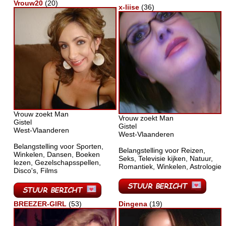
Vrouw20
(20)
x-liise
(36)
Vrouw zoekt Man
Vrouw zoekt Man
Gistel
Gistel
West-Vlaanderen
West-Vlaanderen
Belangstelling voor Sporten,
Belangstelling voor Reizen,
Winkelen, Dansen, Boeken
Seks, Televisie kijken, Natuur,
lezen, Gezelschapsspellen,
Romantiek, Winkelen, Astrologie
Disco's, Films
BREEZER-GIRL
(53)
Dingena
(19)