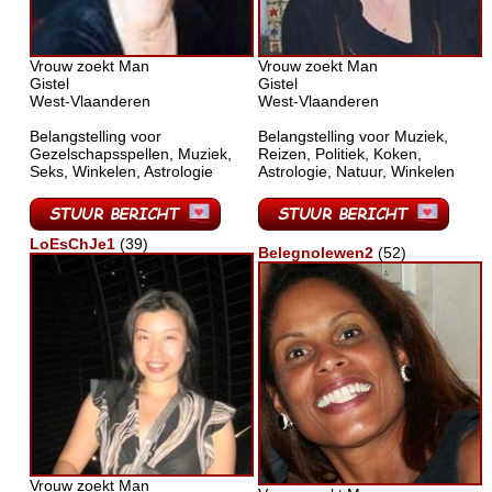
Vrouw zoekt Man
Vrouw zoekt Man
Gistel
Gistel
West-Vlaanderen
West-Vlaanderen
Belangstelling voor
Belangstelling voor Muziek,
Gezelschapsspellen, Muziek,
Reizen, Politiek, Koken,
Seks, Winkelen, Astrologie
Astrologie, Natuur, Winkelen
LoEsChJe1
(39)
Belegnolewen2
(52)
Vrouw zoekt Man