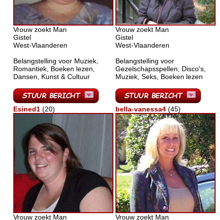
Vrouw zoekt Man
Vrouw zoekt Man
Gistel
Gistel
West-Vlaanderen
West-Vlaanderen
Belangstelling voor Muziek,
Belangstelling voor
Romantiek, Boeken lezen,
Gezelschapsspellen, Disco's,
Dansen, Kunst & Cultuur
Muziek, Seks, Boeken lezen
Esined1
(20)
bella-vanessa4
(45)
Vrouw zoekt Man
Vrouw zoekt Man