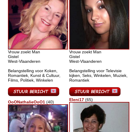
Vrouw zoekt Man
Vrouw zoekt Man
Gistel
Gistel
West-Vlaanderen
West-Vlaanderen
Belangstelling voor Koken,
Belangstelling voor Televisie
Romantiek, Kunst & Cultuur,
kijken, Seks, Winkelen, Muziek,
Films, Politiek, Winkelen
Romantiek
Eleni17
(65)
OoONathalieOoO1
(40)