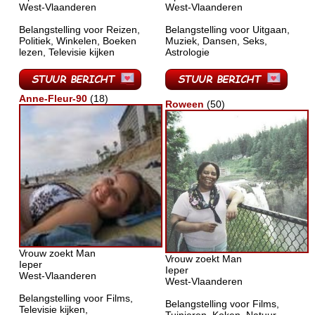
West-Vlaanderen
West-Vlaanderen
Belangstelling voor Reizen,
Belangstelling voor Uitgaan,
Politiek, Winkelen, Boeken
Muziek, Dansen, Seks,
lezen, Televisie kijken
Astrologie
Anne-Fleur-90
(18)
Roween
(50)
Vrouw zoekt Man
Vrouw zoekt Man
Ieper
Ieper
West-Vlaanderen
West-Vlaanderen
Belangstelling voor Films,
Belangstelling voor Films,
Televisie kijken,