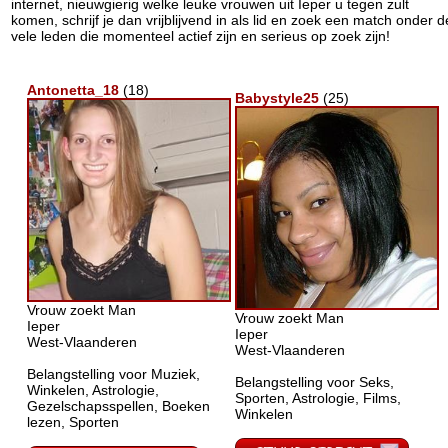
internet, nieuwgierig welke leuke vrouwen uit Ieper u tegen zult
komen, schrijf je dan vrijblijvend in als lid en zoek een match onder d
vele leden die momenteel actief zijn en serieus op zoek zijn!
Antonetta_18
(18)
Babystyle25
(25)
Vrouw zoekt Man
Vrouw zoekt Man
Ieper
Ieper
West-Vlaanderen
West-Vlaanderen
Belangstelling voor Muziek,
Belangstelling voor Seks,
Winkelen, Astrologie,
Sporten, Astrologie, Films,
Gezelschapsspellen, Boeken
Winkelen
lezen, Sporten