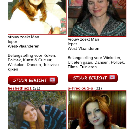
Vrouw zoekt Man
Vrouw zoekt Man
Ieper
Ieper
West-Vlaanderen
West-Vlaanderen
Belangstelling voor Koken,
Belangstelling voor Winkelen,
Politiek, Kunst & Cultuur,
Uit eten gaan, Dansen, Politiek,
Winkelen, Dansen, Televisie
Films, Tuinieren
kijken
liesbethje21
(21)
o-PreciouS-o
(31)