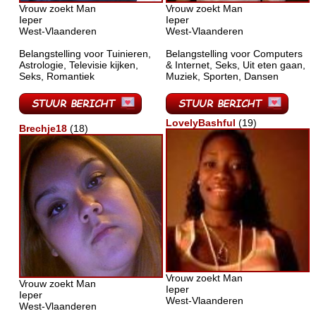
Vrouw zoekt Man
Vrouw zoekt Man
Ieper
Ieper
West-Vlaanderen
West-Vlaanderen
Belangstelling voor Tuinieren,
Belangstelling voor Computers
Astrologie, Televisie kijken,
& Internet, Seks, Uit eten gaan,
Seks, Romantiek
Muziek, Sporten, Dansen
LovelyBashful
(19)
Brechje18
(18)
Vrouw zoekt Man
Vrouw zoekt Man
Ieper
Ieper
West-Vlaanderen
West-Vlaanderen