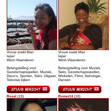
Vrouw zoekt Man
Vrouw zoekt Man
Ieper
Ieper
West-Vlaanderen
West-Vlaanderen
Belangstelling voor
Belangstelling voor Muziek,
Gezelschapsspellen, Muziek,
Seks, Gezelschapsspellen,
Disco's, Sporten, Seks, Uitgaan,
Winkelen, Films, Astrologie,
Televisie kijken
Dansen
Rosal
(19)
Romer14
(18)