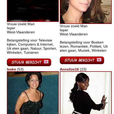
Vrouw zoekt Man
Vrouw zoekt Man
Ieper
Ieper
West-Vlaanderen
West-Vlaanderen
Belangstelling voor Televisie
Belangstelling voor Boeken
kijken, Computers & Internet,
lezen, Romantiek, Politiek, Uit
Uit eten gaan, Natuur, Sporten,
eten gaan, Muziek, Winkelen
Winkelen, Tuinieren
leake
(53)
Annelize16
(23)