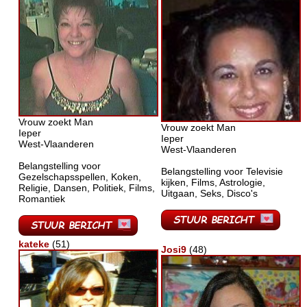
Vrouw zoekt Man
Vrouw zoekt Man
Ieper
Ieper
West-Vlaanderen
West-Vlaanderen
Belangstelling voor
Belangstelling voor Televisie
Gezelschapsspellen, Koken,
kijken, Films, Astrologie,
Religie, Dansen, Politiek, Films,
Uitgaan, Seks, Disco's
Romantiek
kateke
(51)
Josi9
(48)