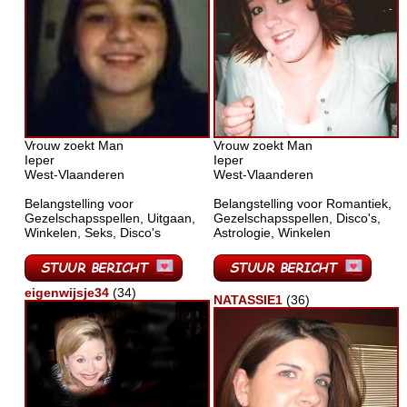
Vrouw zoekt Man
Vrouw zoekt Man
Ieper
Ieper
West-Vlaanderen
West-Vlaanderen
Belangstelling voor
Belangstelling voor Romantiek,
Gezelschapsspellen, Uitgaan,
Gezelschapsspellen, Disco's,
Winkelen, Seks, Disco's
Astrologie, Winkelen
eigenwijsje34
(34)
NATASSIE1
(36)