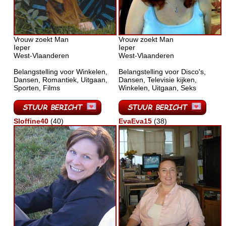
Vrouw zoekt Man
Vrouw zoekt Man
Ieper
Ieper
West-Vlaanderen
West-Vlaanderen
Belangstelling voor Winkelen,
Belangstelling voor Disco's,
Dansen, Romantiek, Uitgaan,
Dansen, Televisie kijken,
Sporten, Films
Winkelen, Uitgaan, Seks
Sloffine40
(40)
EvaEva15
(38)