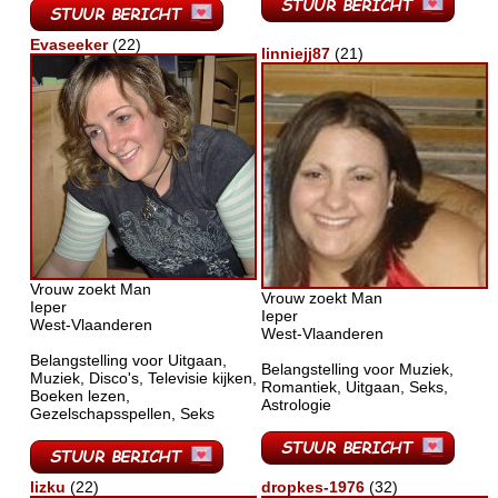
Evaseeker
(22)
linniejj87
(21)
Vrouw zoekt Man
Vrouw zoekt Man
Ieper
Ieper
West-Vlaanderen
West-Vlaanderen
Belangstelling voor Uitgaan,
Belangstelling voor Muziek,
Muziek, Disco's, Televisie kijken,
Romantiek, Uitgaan, Seks,
Boeken lezen,
Astrologie
Gezelschapsspellen, Seks
lizku
(22)
dropkes-1976
(32)