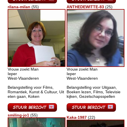
rilana-milan
(55)
ANTHEDEWITTE-83
(25)
Vrouw zoekt Man
Vrouw zoekt Man
Ieper
Ieper
West-Vlaanderen
West-Vlaanderen
Belangstelling voor Films,
Belangstelling voor Uitgaan,
Romantiek, Kunst & Cultuur, Uit
Boeken lezen, Films, Televisie
eten gaan, Koken
kijken, Gezelschapsspellen
smiling-jo1
(55)
Kaka-1987
(22)