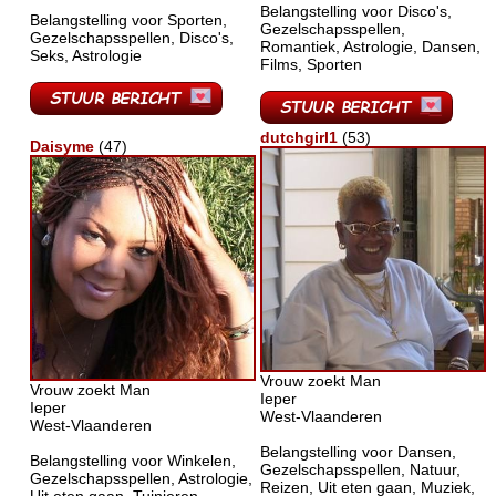
Belangstelling voor Disco's,
Belangstelling voor Sporten,
Gezelschapsspellen,
Gezelschapsspellen, Disco's,
Romantiek, Astrologie, Dansen,
Seks, Astrologie
Films, Sporten
dutchgirl1
(53)
Daisyme
(47)
Vrouw zoekt Man
Vrouw zoekt Man
Ieper
Ieper
West-Vlaanderen
West-Vlaanderen
Belangstelling voor Dansen,
Belangstelling voor Winkelen,
Gezelschapsspellen, Natuur,
Gezelschapsspellen, Astrologie,
Reizen, Uit eten gaan, Muziek,