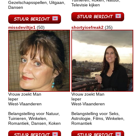
Tuinieren, Koken, Natuur,
Gezelschapsspellen, Uitgaan,
Televisie kijken
Dansen
missdeviltje1
(50)
shortyicefreak2
(35)
Vrouw zoekt Man
Vrouw zoekt Man
Ieper
Ieper
West-Vlaanderen
West-Vlaanderen
Belangstelling voor Natuur,
Belangstelling voor Seks,
Tuinieren, Winkelen,
Astrologie, Films, Winkelen,
Romantiek, Dansen, Koken
Romantiek