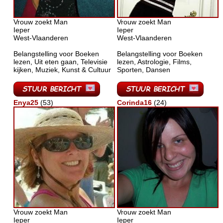
Vrouw zoekt Man
Vrouw zoekt Man
Ieper
Ieper
West-Vlaanderen
West-Vlaanderen
Belangstelling voor Boeken
Belangstelling voor Boeken
lezen, Uit eten gaan, Televisie
lezen, Astrologie, Films,
kijken, Muziek, Kunst & Cultuur
Sporten, Dansen
Enya25
(53)
Corinda16
(24)
Vrouw zoekt Man
Vrouw zoekt Man
Ieper
Ieper