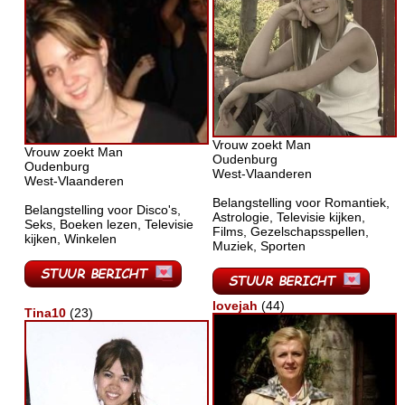
Vrouw zoekt Man
Vrouw zoekt Man
Oudenburg
Oudenburg
West-Vlaanderen
West-Vlaanderen
Belangstelling voor Romantiek,
Belangstelling voor Disco's,
Astrologie, Televisie kijken,
Seks, Boeken lezen, Televisie
Films, Gezelschapsspellen,
kijken, Winkelen
Muziek, Sporten
lovejah
(44)
Tina10
(23)