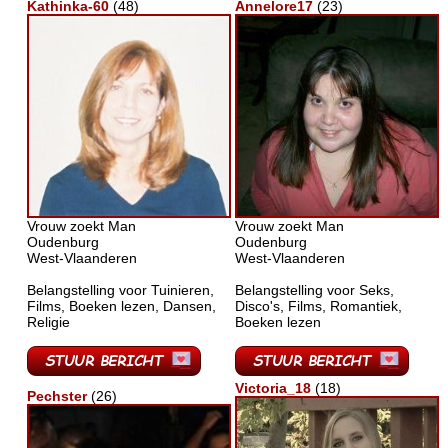
Kathinka-60
(48)
Annelore17
(23)
Vrouw zoekt Man
Vrouw zoekt Man
Oudenburg
Oudenburg
West-Vlaanderen
West-Vlaanderen
Belangstelling voor Tuinieren,
Belangstelling voor Seks,
Films, Boeken lezen, Dansen,
Disco's, Films, Romantiek,
Religie
Boeken lezen
Victoria_18
(18)
Pechster
(26)