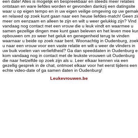
een date! Alles is mogelijk en bespreekbaar en steeds meer relaties
ontstaan en ware liefdes worden er gevonden dankzij een datingsite
waar u op eigen tempo en in uw eigen veilige omgeving op uw gema
en relaxed op zoek kunt gaan naar een heuse liefdes-match! Geen zi
meer om eenzaam en alleen te zijn en wilt u weer gelukkig zijn? Vind
vandaag nog contact met een vrouw die u leuk vindt en waarmee u
samen gezellige dingen mee kunt gaan beleven en het leven mee ku
opbouwen om zo weer het geluk en genegenheid terug te vinden
waarnaar u beide op zoek naar bent. Woonachtig in Oudenburg, zoek
u naar een vrouw voor een vaste relatie en wilt u weer de vlinders in
uw buik voelen van verliefdheid? Ga dan speeddaten in Oudenburg 
kom vandaag nog in contact met de leukste vrouwen uit Oudenburg
die naar hetzelfde op zoek zijn als u. Leer elkaar kennen via een
gezellig gesprek in de chat, ontmoet elkaar voor het eerst tijdens een
echte video-date of ga samen daten in Oudenburg!
Leukevrouwen.be