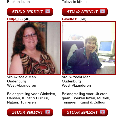
Boeken lezen
Televisie kijken
Uiltje_68
(40)
Giselle19
(60)
Vrouw zoekt Man
Vrouw zoekt Man
Oudenburg
Oudenburg
West-Vlaanderen
West-Vlaanderen
Belangstelling voor Winkelen,
Belangstelling voor Uit eten
Dansen, Kunst & Cultuur,
gaan, Boeken lezen, Muziek,
Natuur, Tuinieren
Tuinieren, Kunst & Cultuur