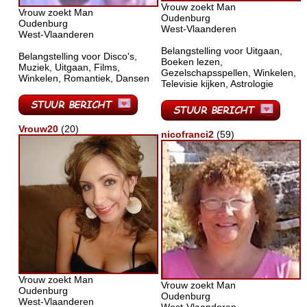
Vrouw zoekt Man
Vrouw zoekt Man
Oudenburg
Oudenburg
West-Vlaanderen
West-Vlaanderen
Belangstelling voor Uitgaan,
Belangstelling voor Disco's,
Boeken lezen,
Muziek, Uitgaan, Films,
Gezelschapsspellen, Winkelen,
Winkelen, Romantiek, Dansen
Televisie kijken, Astrologie
Vrouw20
(20)
nicofranci2
(59)
Vrouw zoekt Man
Vrouw zoekt Man
Oudenburg
Oudenburg
West-Vlaanderen