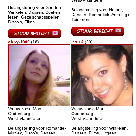
West-Vlaanderen
Belangstelling voor Sporten,
Belangstelling voor Natuur,
Winkelen, Dansen, Boeken
Dansen, Romantiek, Astrologie,
lezen, Gezelschapsspellen,
Tuinieren
Disco's, Films
abby-1990
(18)
lexie4
(20)
Vrouw zoekt Man
Vrouw zoekt Man
Oudenburg
Oudenburg
West-Vlaanderen
West-Vlaanderen
Belangstelling voor Romantiek,
Belangstelling voor Winkelen,
Muziek, Disco's, Dansen,
Dansen, Films, Uitgaan,