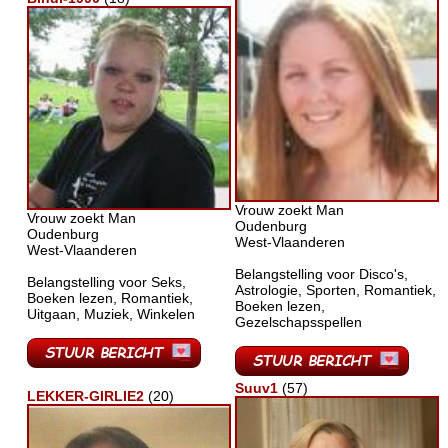
Vrouw zoekt Man
Vrouw zoekt Man
Oudenburg
Oudenburg
West-Vlaanderen
West-Vlaanderen
Belangstelling voor Disco's,
Belangstelling voor Seks,
Astrologie, Sporten, Romantiek,
Boeken lezen, Romantiek,
Boeken lezen,
Uitgaan, Muziek, Winkelen
Gezelschapsspellen
Suuv1
(57)
LEKKER-GIRLIE2
(20)