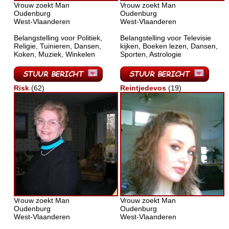
Vrouw zoekt Man
Vrouw zoekt Man
Oudenburg
Oudenburg
West-Vlaanderen
West-Vlaanderen
Belangstelling voor Politiek,
Belangstelling voor Televisie
Religie, Tuinieren, Dansen,
kijken, Boeken lezen, Dansen,
Koken, Muziek, Winkelen
Sporten, Astrologie
Risk
(62)
Reintjedevos
(19)
Vrouw zoekt Man
Vrouw zoekt Man
Oudenburg
Oudenburg
West-Vlaanderen
West-Vlaanderen