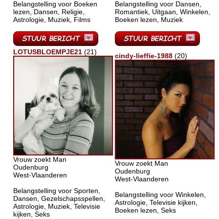
Belangstelling voor Boeken
Belangstelling voor Dansen,
lezen, Dansen, Religie,
Romantiek, Uitgaan, Winkelen,
Astrologie, Muziek, Films
Boeken lezen, Muziek
LOTUSBLOEMPJE21
(21)
cindy-lieffie-1988
(20)
Vrouw zoekt Man
Vrouw zoekt Man
Oudenburg
Oudenburg
West-Vlaanderen
West-Vlaanderen
Belangstelling voor Sporten,
Belangstelling voor Winkelen,
Dansen, Gezelschapsspellen,
Astrologie, Televisie kijken,
Astrologie, Muziek, Televisie
Boeken lezen, Seks
kijken, Seks