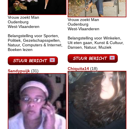
Vrouw zoekt Man
Vrouw zoekt Man
Oudenburg
Oudenburg
West-Vlaanderen
West-Vlaanderen
Belangstelling voor Sporten,
Belangstelling voor Winkelen,
Politiek, Gezelschapsspellen,
Uit eten gaan, Kunst & Cultuur,
Natuur, Computers & Internet,
Dansen, Natuur, Muziek
Boeken lezen
Chiquita14
(18)
Sandypuijk
(31)