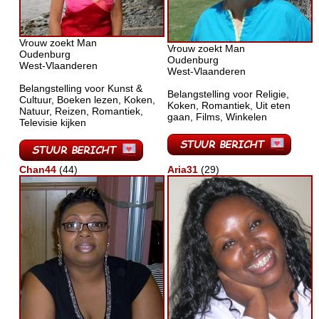
Vrouw zoekt Man
Vrouw zoekt Man
Oudenburg
Oudenburg
West-Vlaanderen
West-Vlaanderen
Belangstelling voor Kunst &
Belangstelling voor Religie,
Cultuur, Boeken lezen, Koken,
Koken, Romantiek, Uit eten
Natuur, Reizen, Romantiek,
gaan, Films, Winkelen
Televisie kijken
Chan44
(44)
Aria31
(29)