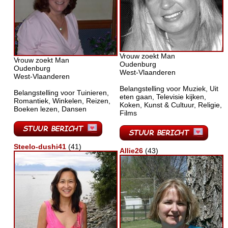
Vrouw zoekt Man
Vrouw zoekt Man
Oudenburg
Oudenburg
West-Vlaanderen
West-Vlaanderen
Belangstelling voor Muziek, Uit
Belangstelling voor Tuinieren,
eten gaan, Televisie kijken,
Romantiek, Winkelen, Reizen,
Koken, Kunst & Cultuur, Religie,
Boeken lezen, Dansen
Films
Steelo-dushi41
(41)
Allie26
(43)