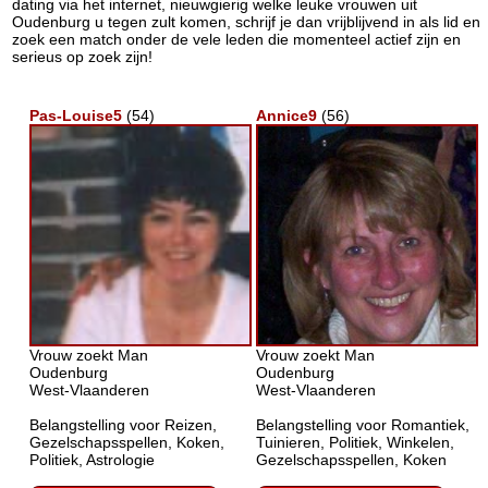
dating via het internet, nieuwgierig welke leuke vrouwen uit
Oudenburg u tegen zult komen, schrijf je dan vrijblijvend in als lid en
zoek een match onder de vele leden die momenteel actief zijn en
serieus op zoek zijn!
Pas-Louise5
(54)
Annice9
(56)
Vrouw zoekt Man
Vrouw zoekt Man
Oudenburg
Oudenburg
West-Vlaanderen
West-Vlaanderen
Belangstelling voor Reizen,
Belangstelling voor Romantiek,
Gezelschapsspellen, Koken,
Tuinieren, Politiek, Winkelen,
Politiek, Astrologie
Gezelschapsspellen, Koken