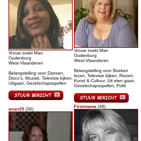
Vrouw zoekt Man
Vrouw zoekt Man
Oudenburg
Oudenburg
West-Vlaanderen
West-Vlaanderen
Belangstelling voor Boeken
Belangstelling voor Dansen,
lezen, Televisie kijken, Reizen,
Disco's, Muziek, Televisie kijken,
Kunst & Cultuur, Uit eten gaan,
Uitgaan, Gezelschapsspellen
Gezelschapsspellen, Politi
Firstmama
(48)
anan25
(56)