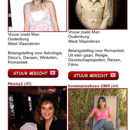
Vrouw zoekt Man
Vrouw zoekt Man
Oudenburg
Oudenburg
West-Vlaanderen
West-Vlaanderen
Belangstelling voor Romantiek,
Belangstelling voor Astrologie,
Uit eten gaan, Religie,
Disco's, Dansen, Winkelen,
Gezelschapsspellen, Reizen,
Romantiek
Films
Henny1
(40)
kommaneekoes-1964
(44)