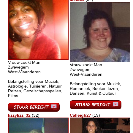
Vrouw zoekt Man
Vrouw zoekt Man
Zwevegem
Zwevegem
West-Vlaanderen
West-Vlaanderen
Belangstelling voor Muziek,
Belangstelling voor Muziek,
Astrologie, Tuinieren, Natuur,
Romantiek, Boeken lezen,
Reizen, Gezelschapsspellen,
Dansen, Kunst & Cultuur
Films
lizzylizz_32
(32)
Calleigh27
(19)