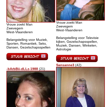
Vrouw zoekt Man
Vrouw zoekt Man
Zwevegem
Zwevegem
West-Vlaanderen
West-Vlaanderen
Belangstelling voor Televisie
Belangstelling voor Muziek,
kijken, Gezelschapsspellen,
Sporten, Romantiek, Seks,
Muziek, Dansen, Winkelen,
Dansen, Gezelschapsspellen
Astrologie
Sansanne3
(42)
-bArbBii-dLLz-1988
(21)