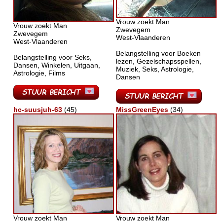
Vrouw zoekt Man
Vrouw zoekt Man
Zwevegem
Zwevegem
West-Vlaanderen
West-Vlaanderen
Belangstelling voor Boeken
Belangstelling voor Seks,
lezen, Gezelschapsspellen,
Dansen, Winkelen, Uitgaan,
Muziek, Seks, Astrologie,
Astrologie, Films
Dansen
hc-suusjuh-63
(45)
MissGreenEyes
(34)
Vrouw zoekt Man
Vrouw zoekt Man