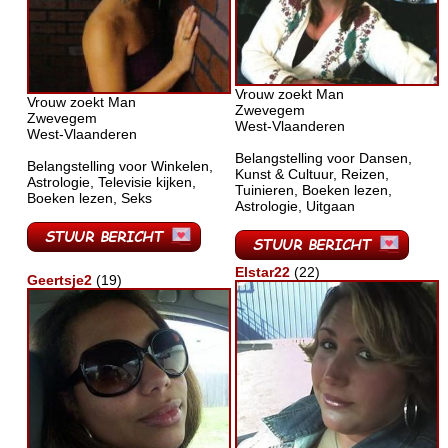
Vrouw zoekt Man
Vrouw zoekt Man
Zwevegem
Zwevegem
West-Vlaanderen
West-Vlaanderen
Belangstelling voor Dansen,
Belangstelling voor Winkelen,
Kunst & Cultuur, Reizen,
Astrologie, Televisie kijken,
Tuinieren, Boeken lezen,
Boeken lezen, Seks
Astrologie, Uitgaan
Elstar22
(22)
Geertsje2
(19)