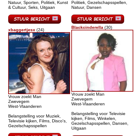
Natuur, Sporten, Politiek, Kunst
Politiek, Gezelschapsspellen,
& Cultuur, Seks, Uitgaan
Natuur, Dansen
Blackcinderella
(30)
xbaggertjesx
(24)
Vrouw zoekt Man
Vrouw zoekt Man
Zwevegem
Zwevegem
West-Vlaanderen
West-Vlaanderen
Belangstelling voor Televisie
Belangstelling voor Muziek,
kijken, Films, Winkelen,
Televisie kijken, Films, Disco's,
Gezelschapsspellen, Dansen,
Gezelschapsspellen
Uitgaan