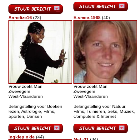
Annelize16
(23)
E-smee-1968
(40)
Vrouw zoekt Man
Vrouw zoekt Man
Zwevegem
Zwevegem
West-Vlaanderen
West-Vlaanderen
Belangstelling voor Boeken
Belangstelling voor Natuur,
lezen, Astrologie, Films,
Films, Tuinieren, Seks, Muziek,
Sporten, Dansen
Computers & Internet
ingkiepinkie
(44)
Meta31
(34)