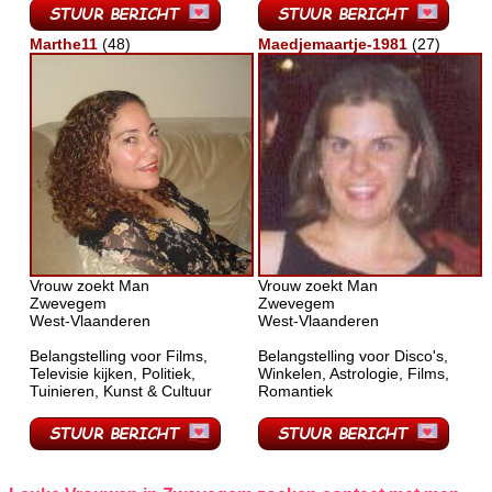
Marthe11
(48)
Maedjemaartje-1981
(27)
Vrouw zoekt Man
Vrouw zoekt Man
Zwevegem
Zwevegem
West-Vlaanderen
West-Vlaanderen
Belangstelling voor Films,
Belangstelling voor Disco's,
Televisie kijken, Politiek,
Winkelen, Astrologie, Films,
Tuinieren, Kunst & Cultuur
Romantiek