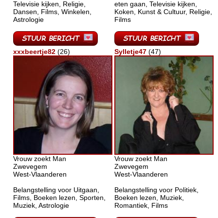
Televisie kijken, Religie,
eten gaan, Televisie kijken,
Dansen, Films, Winkelen,
Koken, Kunst & Cultuur, Religie,
Astrologie
Films
xxxbeertje82
(26)
Sylletje47
(47)
Vrouw zoekt Man
Vrouw zoekt Man
Zwevegem
Zwevegem
West-Vlaanderen
West-Vlaanderen
Belangstelling voor Uitgaan,
Belangstelling voor Politiek,
Films, Boeken lezen, Sporten,
Boeken lezen, Muziek,
Muziek, Astrologie
Romantiek, Films