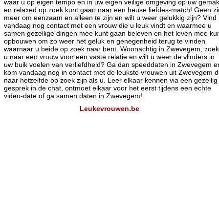
waar u op eigen tempo en in uw eigen veilige omgeving op uw gema
en relaxed op zoek kunt gaan naar een heuse liefdes-match! Geen zi
meer om eenzaam en alleen te zijn en wilt u weer gelukkig zijn? Vind
vandaag nog contact met een vrouw die u leuk vindt en waarmee u
samen gezellige dingen mee kunt gaan beleven en het leven mee ku
opbouwen om zo weer het geluk en genegenheid terug te vinden
waarnaar u beide op zoek naar bent. Woonachtig in Zwevegem, zoek
u naar een vrouw voor een vaste relatie en wilt u weer de vlinders in
uw buik voelen van verliefdheid? Ga dan speeddaten in Zwevegem e
kom vandaag nog in contact met de leukste vrouwen uit Zwevegem d
naar hetzelfde op zoek zijn als u. Leer elkaar kennen via een gezellig
gesprek in de chat, ontmoet elkaar voor het eerst tijdens een echte
video-date of ga samen daten in Zwevegem!
Leukevrouwen.be