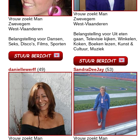
Vrouw zoekt Man
Vrouw zoekt Man
Zwevegem
Zwevegem
West-Vlaanderen
West-Vlaanderen
Belangstelling voor Uit eten
Belangstelling voor Dansen,
gaan, Televisie kijken, Winkelen,
Seks, Disco's, Films, Sporten
Koken, Boeken lezen, Kunst &
Cultuur, Muziek
daniellewerff
(49)
SandraDeeJay
(53)
Vrouw zoekt Man
Vrouw zoekt Man