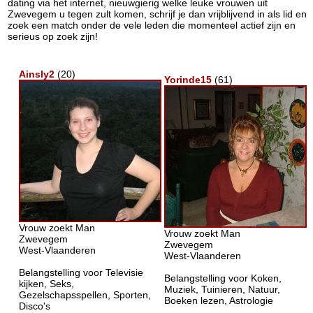
dating via het internet, nieuwgierig welke leuke vrouwen uit
Zwevegem u tegen zult komen, schrijf je dan vrijblijvend in als lid en
zoek een match onder de vele leden die momenteel actief zijn en
serieus op zoek zijn!
Ainsly2
(20)
Yorinde15
(61)
Vrouw zoekt Man
Vrouw zoekt Man
Zwevegem
Zwevegem
West-Vlaanderen
West-Vlaanderen
Belangstelling voor Televisie
Belangstelling voor Koken,
kijken, Seks,
Muziek, Tuinieren, Natuur,
Gezelschapsspellen, Sporten,
Boeken lezen, Astrologie
Disco's