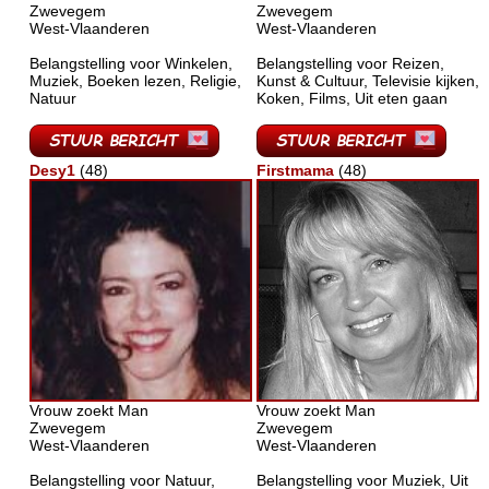
Zwevegem
Zwevegem
West-Vlaanderen
West-Vlaanderen
Belangstelling voor Winkelen,
Belangstelling voor Reizen,
Muziek, Boeken lezen, Religie,
Kunst & Cultuur, Televisie kijken,
Natuur
Koken, Films, Uit eten gaan
Desy1
(48)
Firstmama
(48)
Vrouw zoekt Man
Vrouw zoekt Man
Zwevegem
Zwevegem
West-Vlaanderen
West-Vlaanderen
Belangstelling voor Natuur,
Belangstelling voor Muziek, Uit