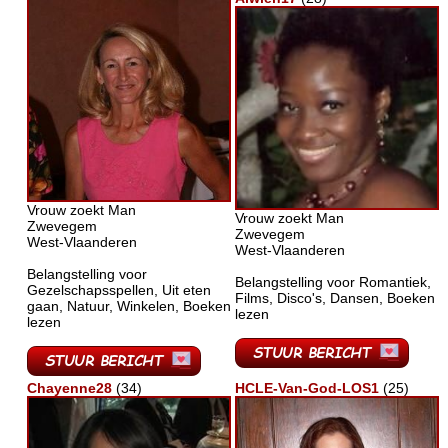
Vrouw zoekt Man
Vrouw zoekt Man
Zwevegem
Zwevegem
West-Vlaanderen
West-Vlaanderen
Belangstelling voor
Belangstelling voor Romantiek,
Gezelschapsspellen, Uit eten
Films, Disco's, Dansen, Boeken
gaan, Natuur, Winkelen, Boeken
lezen
lezen
Chayenne28
(34)
HCLE-Van-God-LOS1
(25)