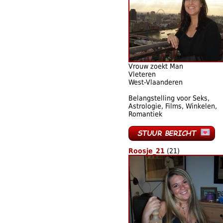
Vrouw zoekt Man
Vleteren
West-Vlaanderen
Belangstelling voor Seks,
Astrologie, Films, Winkelen,
Romantiek
Roosje_21
(21)