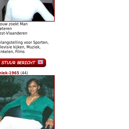
rouw zoekt Man
eteren
est-Vlaanderen
langstelling voor Sporten,
levisie kijken, Muziek,
nkelen, Films
niek-1965
(44)