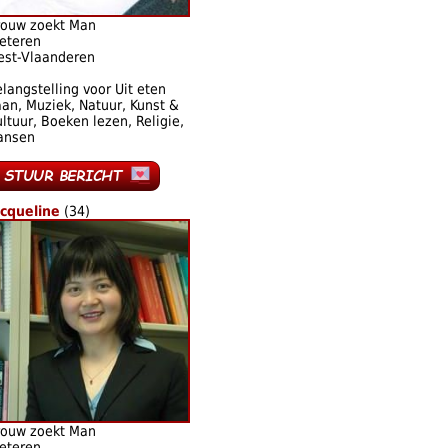
rouw zoekt Man
eteren
est-Vlaanderen
langstelling voor Uit eten
an, Muziek, Natuur, Kunst &
ltuur, Boeken lezen, Religie,
ansen
acqueline
(34)
rouw zoekt Man
eteren