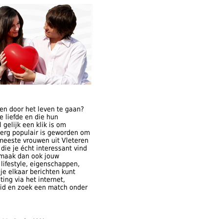
en door het leven te gaan?
 liefde en die hun
gelijk een klik is om
 erg populair is geworden om
 meeste vrouwen uit Vleteren
 die je écht interessant vind
 maak dan ook jouw
 lifestyle, eigenschappen,
je elkaar berichten kunt
ing via het internet,
 lid en zoek een match onder