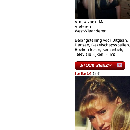
Vrouw zoekt Man
Vleteren
West-Vlaanderen
Belangstelling voor Uitgaan,
Dansen, Gezelschapsspellen,
Boeken lezen, Romantiek,
Televisie kijken, Films
IteIte14
(33)