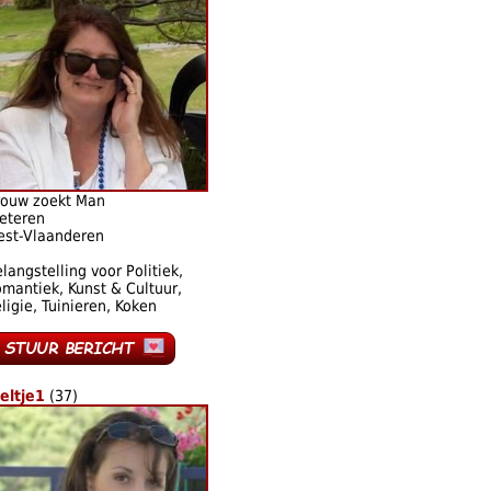
rouw zoekt Man
eteren
est-Vlaanderen
langstelling voor Politiek,
mantiek, Kunst & Cultuur,
ligie, Tuinieren, Koken
eltje1
(37)