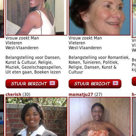
Vrouw zoekt Man
Vrouw zoekt Man
V
Vleteren
Vleteren
Vl
West-Vlaanderen
West-Vlaanderen
W
Belangstelling voor Dansen,
Belangstelling voor Romantiek,
Be
Kunst & Cultuur, Religie,
Koken, Tuinieren, Politiek,
Po
Muziek, Gezelschapsspellen,
Religie, Dansen, Kunst &
ki
Uit eten gaan, Boeken lezen
Cultuur
cherish
(30)
mamatju27
(27)
h-