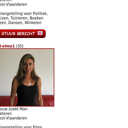
est-Vlaanderen
langstelling voor Politiek,
izen, Tuinieren, Boeken
zen, Dansen, Winkelen
ll-elmo1
(35)
rouw zoekt Man
eteren
est-Vlaanderen
langstelling voor Films,