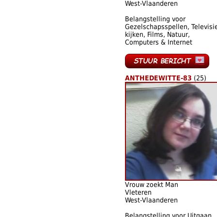
West-Vlaanderen
Belangstelling voor
Gezelschapsspellen, Televisi
kijken, Films, Natuur,
Computers & Internet
ANTHEDEWITTE-83
(25)
Vrouw zoekt Man
Vleteren
West-Vlaanderen
Belangstelling voor Uitgaan,