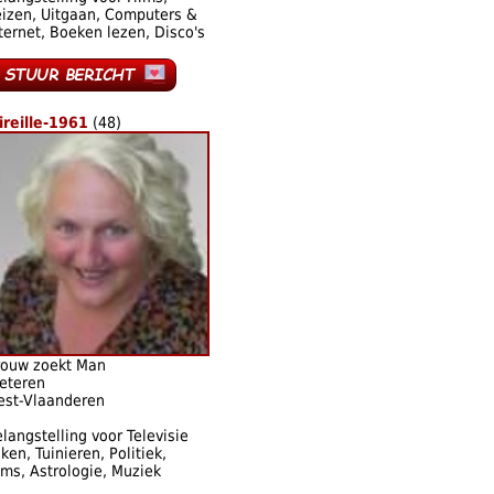
izen, Uitgaan, Computers &
ternet, Boeken lezen, Disco's
ireille-1961
(48)
rouw zoekt Man
eteren
est-Vlaanderen
langstelling voor Televisie
jken, Tuinieren, Politiek,
lms, Astrologie, Muziek