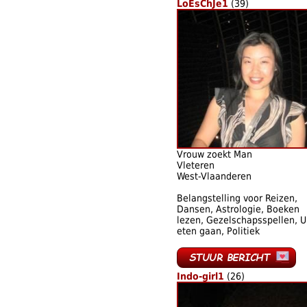
LoEsChJe1
(39)
Vrouw zoekt Man
Vleteren
West-Vlaanderen
Belangstelling voor Reizen,
Dansen, Astrologie, Boeken
lezen, Gezelschapsspellen, U
eten gaan, Politiek
Indo-girl1
(26)