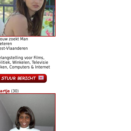
rouw zoekt Man
eteren
est-Vlaanderen
langstelling voor Films,
litiek, Winkelen, Televisie
jken, Computers & Internet
artje
(30)