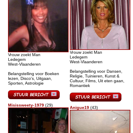
Vrouw zoekt Man
Vrouw zoekt Man
Ledegem
Ledegem
West-Vlaanderen
West-Vlaanderen
Belangstelling voor Dansen,
Belangstelling voor Boeken
Religie, Tuinieren, Kunst &
lezen, Disco's, Uitgaan,
Cultuur, Films, Uit eten gaan,
Sporten, Astrologie
Romantiek
Misissweety-1979
(29)
Anigue19
(43)