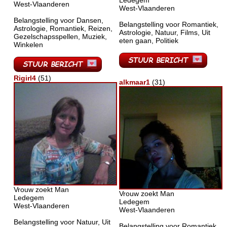
Ledegem
West-Vlaanderen
West-Vlaanderen
Belangstelling voor Dansen,
Belangstelling voor Romantiek,
Astrologie, Romantiek, Reizen,
Astrologie, Natuur, Films, Uit
Gezelschapsspellen, Muziek,
eten gaan, Politiek
Winkelen
Rigirl4
(51)
alkmaar1
(31)
Vrouw zoekt Man
Vrouw zoekt Man
Ledegem
Ledegem
West-Vlaanderen
West-Vlaanderen
Belangstelling voor Natuur, Uit
Belangstelling voor Romantiek,