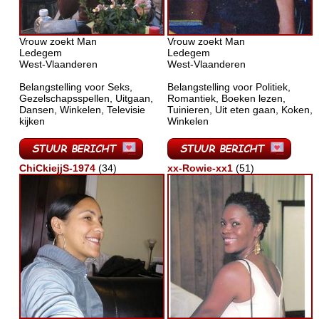
Vrouw zoekt Man
Vrouw zoekt Man
Ledegem
Ledegem
West-Vlaanderen
West-Vlaanderen
Belangstelling voor Seks,
Belangstelling voor Politiek,
Gezelschapsspellen, Uitgaan,
Romantiek, Boeken lezen,
Dansen, Winkelen, Televisie
Tuinieren, Uit eten gaan, Koken,
kijken
Winkelen
ChiCkiejjS-1974
(34)
xx-Rowie-xx1
(51)