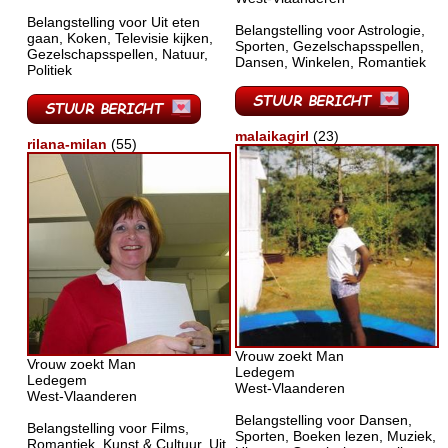
Belangstelling voor Uit eten
Belangstelling voor Astrologie,
gaan, Koken, Televisie kijken,
Sporten, Gezelschapsspellen,
Gezelschapsspellen, Natuur,
Dansen, Winkelen, Romantiek
Politiek
malaikagirl
(23)
rilana-milan
(55)
Vrouw zoekt Man
Vrouw zoekt Man
Ledegem
Ledegem
West-Vlaanderen
West-Vlaanderen
Belangstelling voor Dansen,
Belangstelling voor Films,
Sporten, Boeken lezen, Muziek,
Romantiek, Kunst & Cultuur, Uit