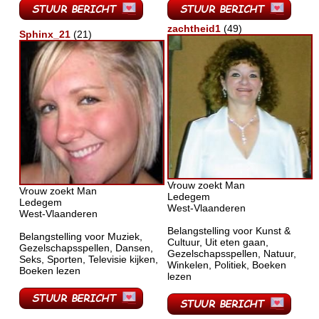
zachtheid1
(49)
Sphinx_21
(21)
Vrouw zoekt Man
Vrouw zoekt Man
Ledegem
Ledegem
West-Vlaanderen
West-Vlaanderen
Belangstelling voor Kunst &
Belangstelling voor Muziek,
Cultuur, Uit eten gaan,
Gezelschapsspellen, Dansen,
Gezelschapsspellen, Natuur,
Seks, Sporten, Televisie kijken,
Winkelen, Politiek, Boeken
Boeken lezen
lezen