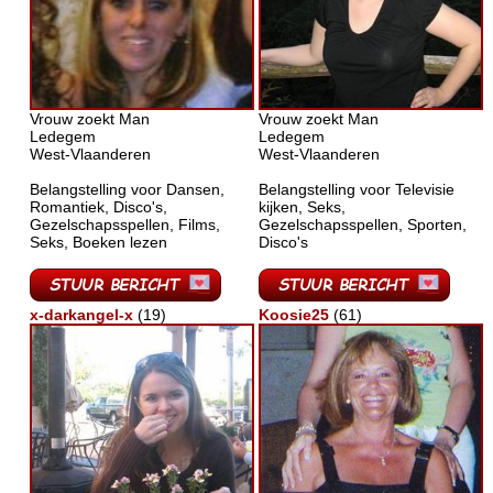
Vrouw zoekt Man
Vrouw zoekt Man
Ledegem
Ledegem
West-Vlaanderen
West-Vlaanderen
Belangstelling voor Dansen,
Belangstelling voor Televisie
Romantiek, Disco's,
kijken, Seks,
Gezelschapsspellen, Films,
Gezelschapsspellen, Sporten,
Seks, Boeken lezen
Disco's
x-darkangel-x
(19)
Koosie25
(61)