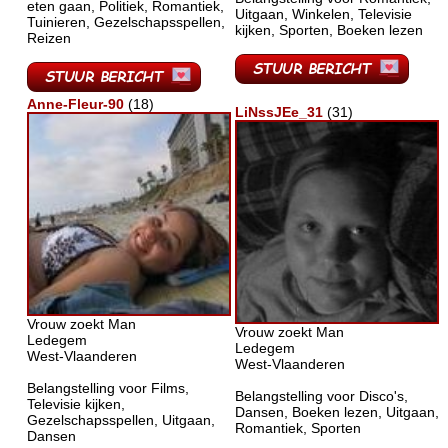
eten gaan, Politiek, Romantiek,
Uitgaan, Winkelen, Televisie
Tuinieren, Gezelschapsspellen,
kijken, Sporten, Boeken lezen
Reizen
Anne-Fleur-90
(18)
LiNssJEe_31
(31)
Vrouw zoekt Man
Vrouw zoekt Man
Ledegem
Ledegem
West-Vlaanderen
West-Vlaanderen
Belangstelling voor Films,
Belangstelling voor Disco's,
Televisie kijken,
Dansen, Boeken lezen, Uitgaan,
Gezelschapsspellen, Uitgaan,
Romantiek, Sporten
Dansen