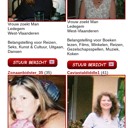
Vrouw zoekt Man
Vrouw zoekt Man
Ledegem
Ledegem
West-Vlaanderen
West-Vlaanderen
Belangstelling voor Boeken
Belangstelling voor Reizen,
lezen, Films, Winkelen, Reizen,
Seks, Kunst & Cultuur, Uitgaan,
Gezelschapsspellen, Muziek,
Dansen
Koken
Zonaanbidster_35
(35)
Caviastaldiddle1
(41)