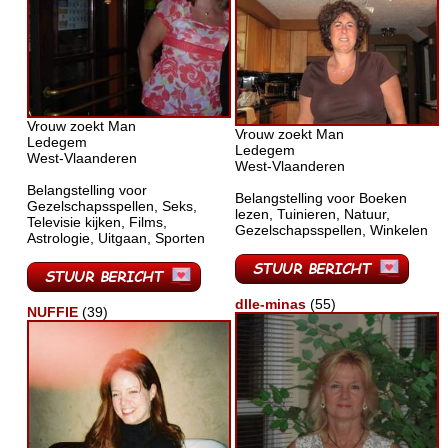
Vrouw zoekt Man
Vrouw zoekt Man
Ledegem
Ledegem
West-Vlaanderen
West-Vlaanderen
Belangstelling voor
Belangstelling voor Boeken
Gezelschapsspellen, Seks,
lezen, Tuinieren, Natuur,
Televisie kijken, Films,
Gezelschapsspellen, Winkelen
Astrologie, Uitgaan, Sporten
dlle-minas
(55)
NUFFIE
(39)