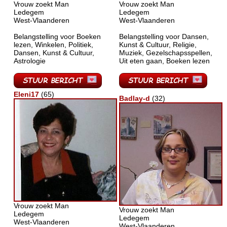
Vrouw zoekt Man
Vrouw zoekt Man
Ledegem
Ledegem
West-Vlaanderen
West-Vlaanderen
Belangstelling voor Boeken
Belangstelling voor Dansen,
lezen, Winkelen, Politiek,
Kunst & Cultuur, Religie,
Dansen, Kunst & Cultuur,
Muziek, Gezelschapsspellen,
Astrologie
Uit eten gaan, Boeken lezen
Eleni17
(65)
Badlay-d
(32)
Vrouw zoekt Man
Vrouw zoekt Man
Ledegem
Ledegem
West-Vlaanderen
West-Vlaanderen