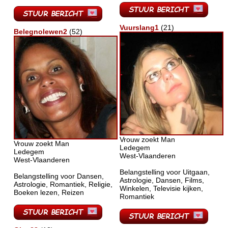
Vuurslang1
(21)
Belegnolewen2
(52)
Vrouw zoekt Man
Vrouw zoekt Man
Ledegem
Ledegem
West-Vlaanderen
West-Vlaanderen
Belangstelling voor Uitgaan,
Belangstelling voor Dansen,
Astrologie, Dansen, Films,
Astrologie, Romantiek, Religie,
Winkelen, Televisie kijken,
Boeken lezen, Reizen
Romantiek