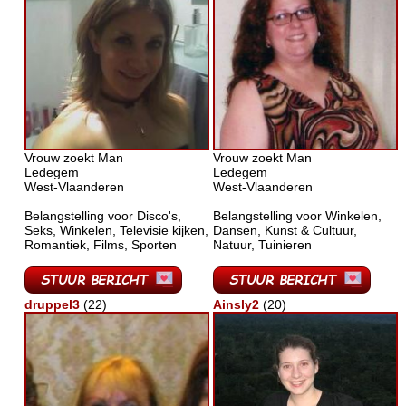
Vrouw zoekt Man
Vrouw zoekt Man
Ledegem
Ledegem
West-Vlaanderen
West-Vlaanderen
Belangstelling voor Disco's,
Belangstelling voor Winkelen,
Seks, Winkelen, Televisie kijken,
Dansen, Kunst & Cultuur,
Romantiek, Films, Sporten
Natuur, Tuinieren
druppel3
(22)
Ainsly2
(20)