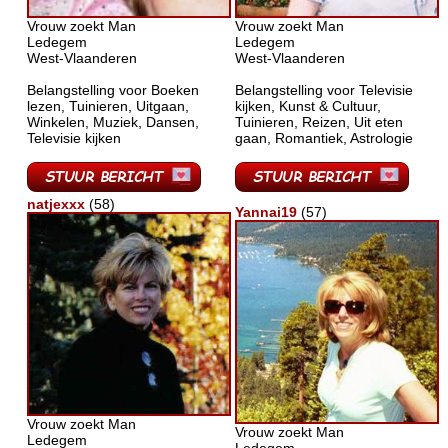
Vrouw zoekt Man
Vrouw zoekt Man
Ledegem
Ledegem
West-Vlaanderen
West-Vlaanderen
Belangstelling voor Boeken
Belangstelling voor Televisie
lezen, Tuinieren, Uitgaan,
kijken, Kunst & Cultuur,
Winkelen, Muziek, Dansen,
Tuinieren, Reizen, Uit eten
Televisie kijken
gaan, Romantiek, Astrologie
natjexxx
(58)
Yannai19
(57)
Vrouw zoekt Man
Vrouw zoekt Man
Ledegem